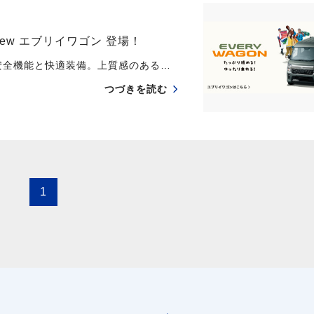
w エブリイワゴン 登場！
安全機能と快適装備。上質感のある…
つづきを読む
1