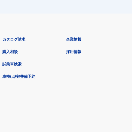
カタログ請求
企業情報
購入相談
採用情報
試乗車検索
車検/点検/整備予約