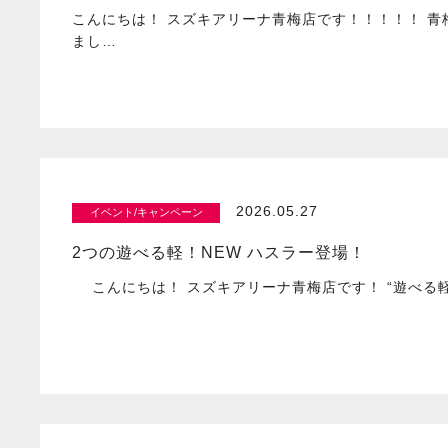
こんにちは！ スズキアリーナ青梅店です！！！！！ 
まし…
2026.05.27
イベント/キャンペーン
2つの遊べる軽！NEW ハスラー登場！
こんにちは！ スズキアリーナ青梅店です！ “遊べる