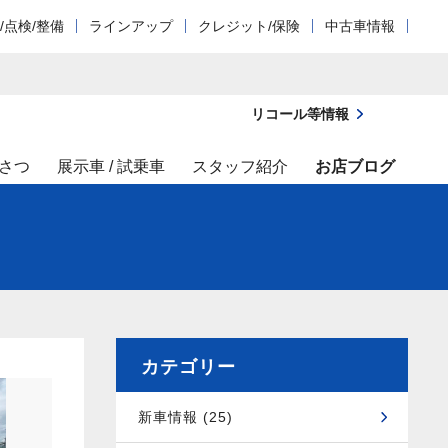
/点検/整備
ラインアップ
クレジット/保険
中古車情報
リコール等情報
さつ
展示車 / 試乗車
スタッフ紹介
お店ブログ
カテゴリー
新車情報 (25)