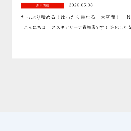
2026.05.08
新車情報
たっぷり積める！ゆったり乗れる！大空間！ Ne
こんにちは！ スズキアリーナ青梅店です！ 進化した