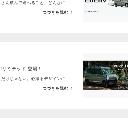
くさん積んで運べること。どんなに…
つづきを読む
Jリミテッド 登場！
」だけじゃない。心躍るデザインに…
つづきを読む