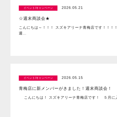
2026.05.21
イベント/キャンペーン
☆週末商談会★
こんにちは～！！！ スズキアリーナ青梅店です！！！
週…
2026.05.15
イベント/キャンペーン
青梅店に新メンバーがきました！週末商談会！
こんにちは！ スズキアリーナ青梅店です！ ５月に