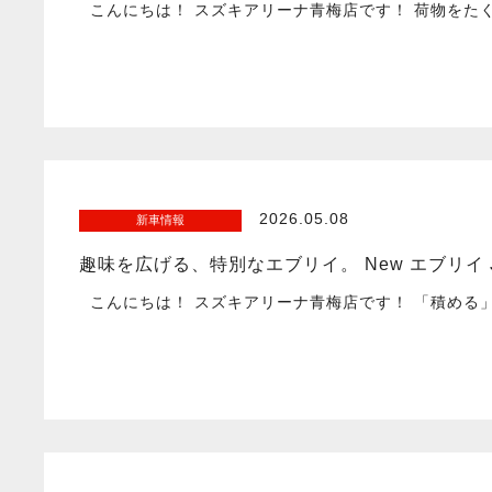
こんにちは！ スズキアリーナ青梅店です！ 荷物をた
2026.05.08
新車情報
趣味を広げる、特別なエブリイ。 New エブリイ 
こんにちは！ スズキアリーナ青梅店です！ 「積める