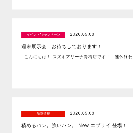
2026.05.08
イベント/キャンペーン
週末展示会！お待ちしております！
こんにちは！ スズキアリーナ青梅店です！ 連休終わ
2026.05.08
新車情報
積めるバン。強いバン。 New エブリイ 登場！