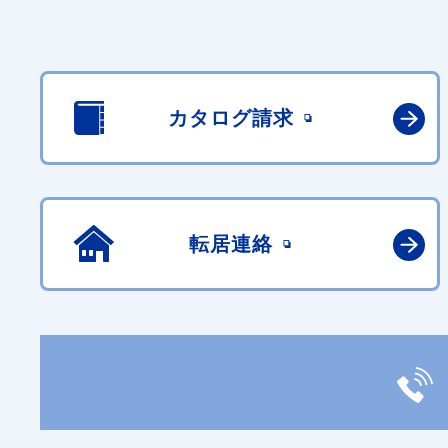
カタログ請求
転居連絡