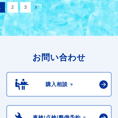
1
2
3
お問い合わせ
購入相談
車検/点検/
整備予約