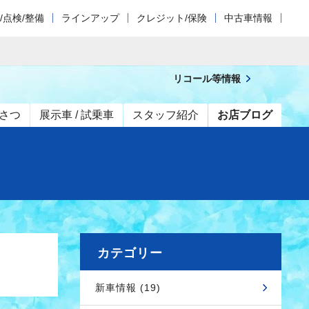
/点検/整備
ラインアップ
クレジット/保険
中古車情報
リコール等情報
さつ
展示車 / 試乗車
スタッフ紹介
お店ブログ
カテゴリー
新車情報 (19)