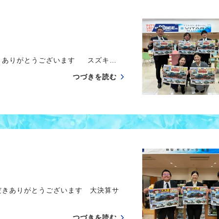
きありがとうございます スズキ…
つづきを読む
だきありがとうございます 大決算サ
つづきを読む