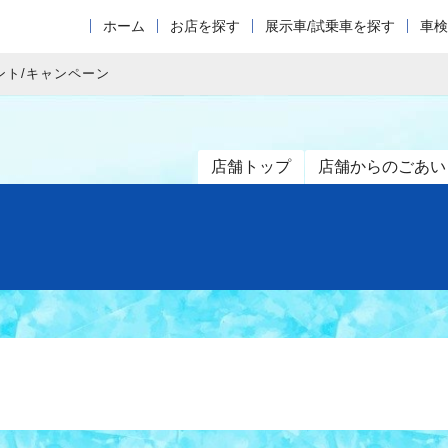
ホーム
お店を探す
展示車/試乗車を探す
車検
ント/キャンペーン
店舗トップ
店舗からのごあい