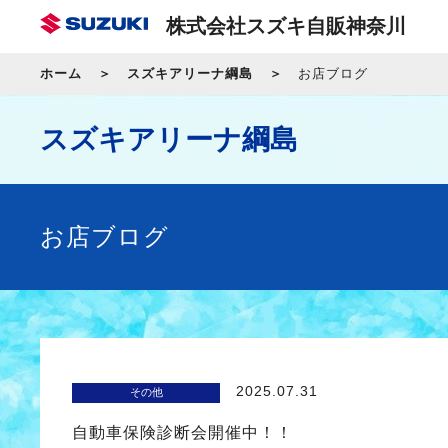
株式会社スズキ自販神奈川
ホーム
スズキアリーナ綱島
お店ブログ
スズキアリーナ綱島
お店ブログ
2025.07.31
その他
自動車保険診断会開催中！！