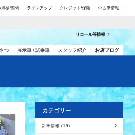
/点検/整備
ラインアップ
クレジット/保険
中古車情報
リコール等情報
さつ
展示車 / 試乗車
スタッフ紹介
お店ブログ
カテゴリー
新車情報 (19)