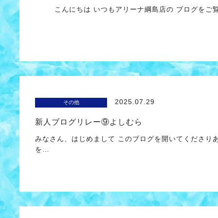
こんにちは いつもアリーナ綱島店の ブログをご覧
2025.07.29
その他
新人ブログリレー⑨よしむら
みなさん、はじめまして このブログを開いてくださり
を…