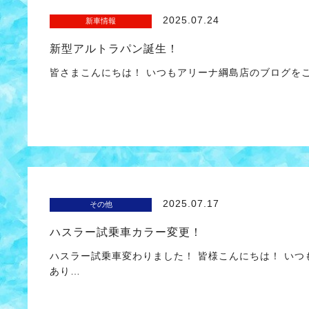
2025.07.24
新車情報
新型アルトラパン誕生！
皆さまこんにちは！ いつもアリーナ綱島店のブログを
2025.07.17
その他
ハスラー試乗車カラー変更！
ハスラー試乗車変わりました！ 皆様こんにちは！ い
あり…