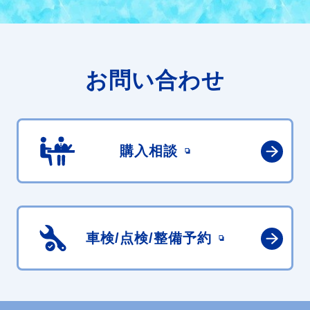
お問い合わせ
購入相談
車検/点検/
整備予約