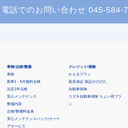
電話でのお問い合わせ
045-584-
車検/点検/整備
クレジット/保険
車検
かえるプラン
新車1・6月無料点検
延長保証 保証がのびた
法定1年点検
自動車保険
安心メンテナンス
スズキ自動車保険 ちょい得プラ
整備内容
ン
点検/整備料金表
安心メンテナンスパック/カーケ
アサービス