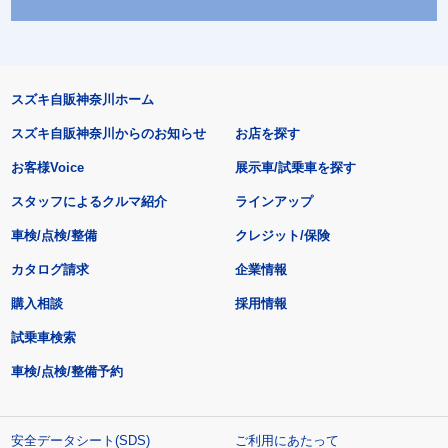
スズキ自販神奈川ホーム
スズキ自販神奈川からのお知らせ
お店を探す
お客様Voice
展示車/試乗車を探す
スタッフによるクルマ紹介
ラインアップ
車検/点検/整備
クレジット/保険
カタログ請求
企業情報
購入相談
採用情報
試乗車検索
車検/点検/整備予約
安全データシート(SDS)
ご利用にあたって