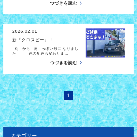
つづきを読む
2026.02.01
新『クロスビー』！
丸 から 角 っぽい形に なりまし
た！ 色の配色も変わりま…
つづきを読む
1
カテゴリー