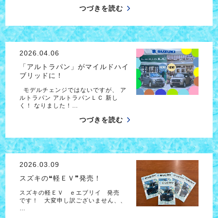
つづきを読む
2026.04.06
「アルトラパン」がマイルドハイ
ブリッドに！
モデルチェンジではないですが、 ア
ルトラパン アルトラパンＬＣ 新し
く！ なりました！…
つづきを読む
2026.03.09
スズキの❝軽ＥＶ❞発売！
スズキの軽ＥＶ ｅエブリイ 発売
です！ 大変申し訳ございません、、
…