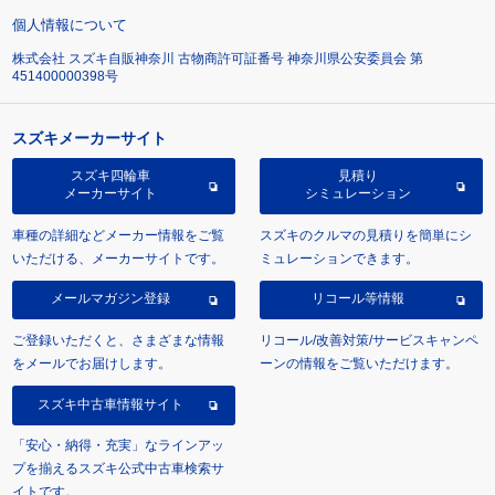
個人情報について
株式会社 スズキ自販神奈川 古物商許可証番号 神奈川県公安委員会 第
451400000398号
スズキメーカーサイト
スズキ四輪車
見積り
メーカーサイト
シミュレーション
車種の詳細などメーカー情報をご覧
スズキのクルマの見積りを簡単にシ
いただける、メーカーサイトです。
ミュレーションできます。
メールマガジン登録
リコール等情報
ご登録いただくと、さまざまな情報
リコール/改善対策/サービスキャンペ
をメールでお届けします。
ーンの情報をご覧いただけます。
スズキ中古車情報サイト
「安心・納得・充実」なラインアッ
プを揃えるスズキ公式中古車検索サ
イトです。