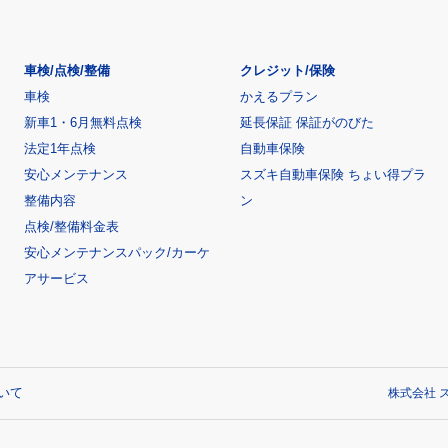
車検/点検/整備
クレジット/保険
車検
かえるプラン
新車1・6月無料点検
延長保証 保証がのびた
法定1年点検
自動車保険
安心メンテナンス
スズキ自動車保険 ちょい得プラ
整備内容
ン
点検/整備料金表
安心メンテナンスパック/カーケ
アサービス
いて
株式会社 ス