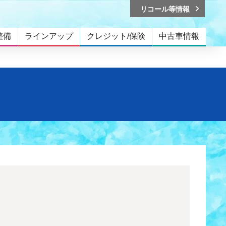
リコール等情報
整備
ラインアップ
クレジット/保険
中古車情報