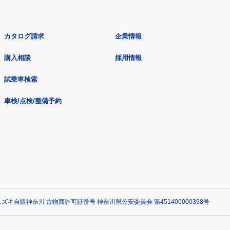
カタログ請求
企業情報
購入相談
採用情報
試乗車検索
車検/点検/整備予約
ズキ自販神奈川 古物商許可証番号 神奈川県公安委員会 第451400000398号