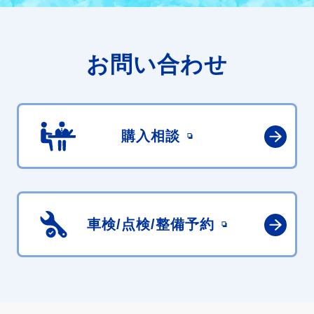
お問い合わせ
購入相談
車検/点検/
整備予約