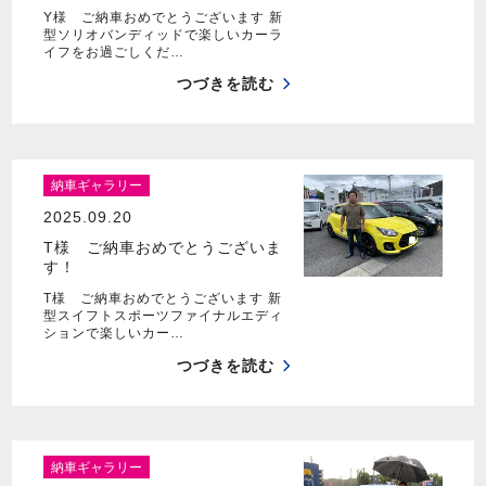
Y様 ご納車おめでとうございます 新
型ソリオバンディッドで楽しいカーラ
イフをお過ごしくだ…
つづきを読む
納車ギャラリー
2025.09.20
T様 ご納車おめでとうございま
す！
T様 ご納車おめでとうございます 新
型スイフトスポーツファイナルエディ
ションで楽しいカー…
つづきを読む
納車ギャラリー