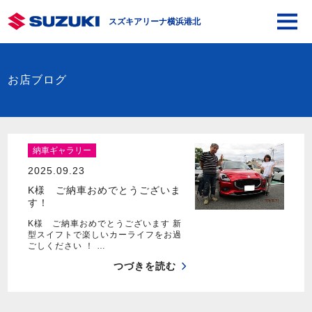
スズキアリーナ横浜港北
お店ブログ
納車ギャラリー
2025.09.23
K様 ご納車おめでとうございま
す！
K様 ご納車おめでとうございます 新
型スイフトで楽しいカーライフをお過
ごしください ！ …
つづきを読む