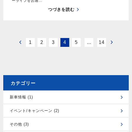
ーライフをお過…
つづきを読む
1
2
3
4
5
…
14
カテゴリー
新車情報 (1)
イベント/キャンペーン (2)
その他 (3)