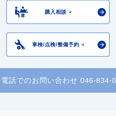
購入相談
車検/点検/
整備予約
電話でのお問い合わせ
046-834-