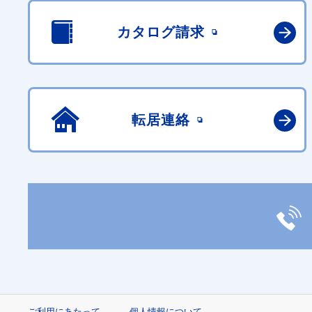
カタログ請求
転居連絡
ご利用にあたって
個人情報について