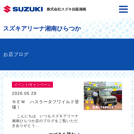
株式会社スズキ自販湘南
スズキアリーナ湘南ひらつか
お店ブログ
イベント/キャンペーン
2026.05.29
ＮＥＷ ハスラータフワイルド登
場！
こんにちは いつもスズキアリーナ
湘南ひらつか店のブログをご覧いただ
きありがとう…