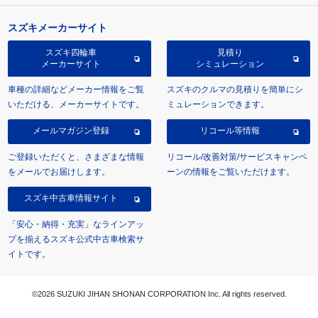
スズキメーカーサイト
スズキ四輪車
見積り
メーカーサイト
シミュレーション
車種の詳細などメーカー情報をご覧
スズキのクルマの見積りを簡単にシ
いただける、メーカーサイトです。
ミュレーションできます。
メールマガジン登録
リコール等情報
ご登録いただくと、さまざまな情報
リコール/改善対策/サービスキャンペ
をメールでお届けします。
ーンの情報をご覧いただけます。
スズキ中古車情報サイト
「安心・納得・充実」なラインアッ
プを揃えるスズキ公式中古車検索サ
イトです。
©2026 SUZUKI JIHAN SHONAN CORPORATION Inc. All rights reserved.