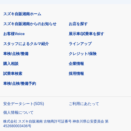
スズキ自販湘南ホーム
スズキ自販湘南からのお知らせ
お店を探す
お客様Voice
展示車/試乗車を探す
スタッフによるクルマ紹介
ラインアップ
車検/点検/整備
クレジット/保険
購入相談
企業情報
試乗車検索
採用情報
車検/点検/整備予約
安全データシート(SDS)
ご利用にあたって
個人情報について
株式会社 スズキ自販湘南 古物商許可証番号 神奈川県公安委員会 第
452680003436号