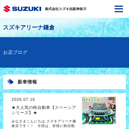
株式会社スズキ自販神奈川
スズキアリーナ鎌倉
お店ブログ
新車情報
2026.07.16
★大人気の軽自動車【スペーシア
シリーズ】★
みなさまこんにちは スズキアリーナ鎌
倉店です！！ 今回は、皆様に軽自動