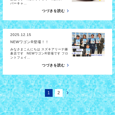
パーキャ…
つづきを読む
2025.12.15
NEWワゴンR登場！！
みなさまこんにちは スズキアリーナ鎌
倉店です NEWワゴンR登場です フロ
ントフェイ…
つづきを読む
1
2