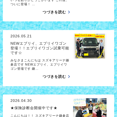
ついに登場！ …
つづきを読む
2026.05.21
NEWエブリイ、エブリイワゴン
登場！！エブリイワゴン試乗可能
です☆
みなさまこんにちは スズキアリーナ鎌
倉店です NEWエブリイ、エブリイワ
ゴン登場です 鎌…
つづきを読む
2026.04.30
★保険診断会開催中です★
こんにちは！！ スズキアリーナ鎌倉店