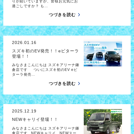
りが続いていますが、皆様お元気にお
過ごしですか？ も…
つづきを読む
2026.01.16
スズキ初のEV発売！！eビターラ
登場！！
みなさまこんにちは スズキアリーナ鎌
倉店です ついにスズキ初のEV eビ
ターラ発売…
つづきを読む
2025.12.19
NEWキャリイ登場！！
みなさまこんにちは スズキアリーナ鎌
倉店です NEWキャリイ NEWスー