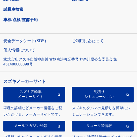
試乗車検索
車検/点検/整備予約
安全データシート(SDS)
ご利用にあたって
個人情報について
株式会社 スズキ自販神奈川 古物商許可証番号 神奈川県公安委員会 第
451400000398号
スズキメーカーサイト
スズキ四輪車
見積り
メーカーサイト
シミュレーション
車種の詳細などメーカー情報をご覧
スズキのクルマの見積りを簡単にシ
いただける、メーカーサイトです。
ミュレーションできます。
メールマガジン登録
リコール等情報