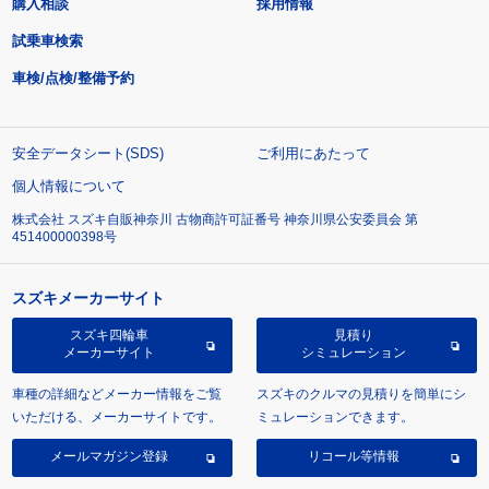
購入相談
採用情報
試乗車検索
車検/点検/整備予約
安全データシート(SDS)
ご利用にあたって
個人情報について
株式会社 スズキ自販神奈川 古物商許可証番号 神奈川県公安委員会 第
451400000398号
スズキメーカーサイト
スズキ四輪車
見積り
メーカーサイト
シミュレーション
車種の詳細などメーカー情報をご覧
スズキのクルマの見積りを簡単にシ
いただける、メーカーサイトです。
ミュレーションできます。
メールマガジン登録
リコール等情報