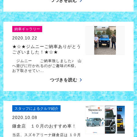
つづきを読む
納車ギャラリー
2020.10.22
★☆★ジムニーご納車ありがとう
ございました！★☆★
ジムニー ご納車致しました♪ 山
へ遊びに行かれるのがご趣味のK様。
お下取させてい…
つづきを読む
スタッフによるクルマ紹介
2020.10.08
鎌倉店 １０月のおすすめ車！
当店、スズキアリーナ鎌倉店は １０月