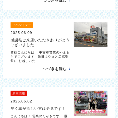
つづきを読む
イベントデー
2025.06.09
感謝祭ご来店いただきありがとう
ございました！
皆様こんにちは！ 中古車営業のやまも
とでございます 先日はやまと店感謝
祭に お越しいた…
つづきを読む
新車情報
2025.06.02
早く車が欲しい方は必見です！
こんにちは！ 営業のたかぎです！ 最