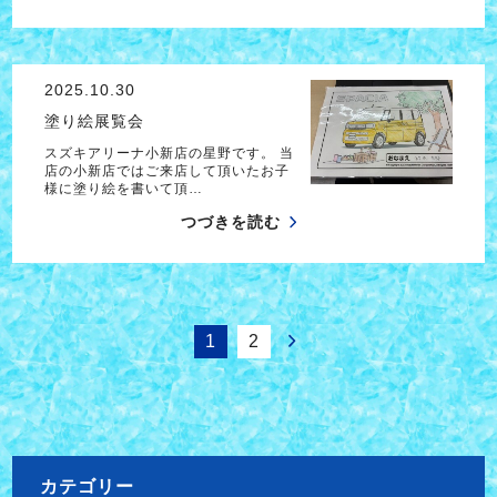
2025.10.30
塗り絵展覧会
スズキアリーナ小新店の星野です。 当
店の小新店ではご来店して頂いたお子
様に塗り絵を書いて頂…
つづきを読む
1
2
カテゴリー