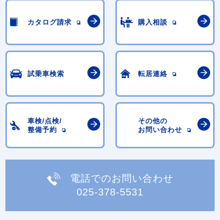
カタログ請求
購入相談
試乗車検索
転居連絡
車検/点検/
その他の
整備予約
お問い合わせ
電話でのお問い合わせ
025-378-5531