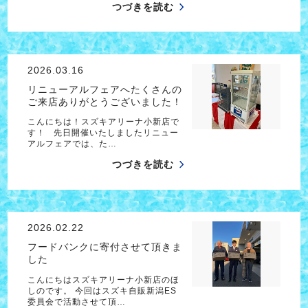
つづきを読む
2026.03.16
リニューアルフェアへたくさんの
ご来店ありがとうございました！
こんにちは！スズキアリーナ小新店で
す！ 先日開催いたしましたリニュー
アルフェアでは、た…
つづきを読む
2026.02.22
フードバンクに寄付させて頂きま
した
こんにちはスズキアリーナ小新店のほ
しのです。 今回はスズキ自販新潟ES
委員会で活動させて頂…