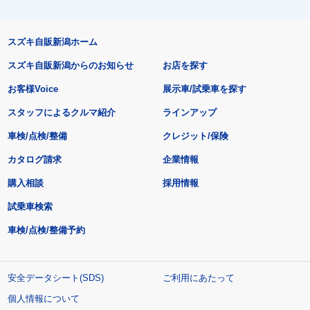
スズキ自販新潟ホーム
スズキ自販新潟からのお知らせ
お店を探す
お客様Voice
展示車/試乗車を探す
スタッフによるクルマ紹介
ラインアップ
車検/点検/整備
クレジット/保険
カタログ請求
企業情報
購入相談
採用情報
試乗車検索
車検/点検/整備予約
安全データシート(SDS)
ご利用にあたって
個人情報について