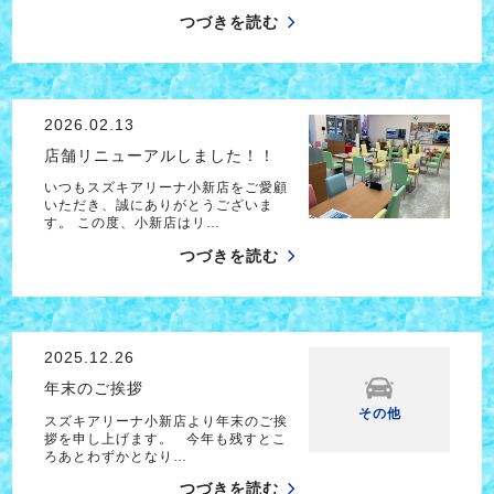
つづきを読む
2026.02.13
店舗リニューアルしました！！
いつもスズキアリーナ小新店をご愛顧
いただき、誠にありがとうございま
す。 この度、小新店はリ…
つづきを読む
2025.12.26
年末のご挨拶
その他
スズキアリーナ小新店より年末のご挨
拶を申し上げます。 今年も残すとこ
ろあとわずかとなり…
つづきを読む