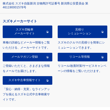
株式会社 スズキ自販新潟 古物商許可証番号 新潟県公安委員会 第
461190001578号
スズキメーカーサイト
スズキ四輪車
見積り
メーカーサイト
シミュレーション
車種の詳細などメーカー情報をご覧
スズキのクルマの見積りを簡単にシ
いただける、メーカーサイトです。
ミュレーションできます。
メールマガジン登録
リコール等情報
ご登録いただくと、さまざまな情報
リコール/改善対策/サービスキャンペ
をメールでお届けします。
ーンの情報をご覧いただけます。
スズキ中古車情報サイト
「安心・納得・充実」なラインアッ
プを揃えるスズキ公式中古車検索サ
イトです。