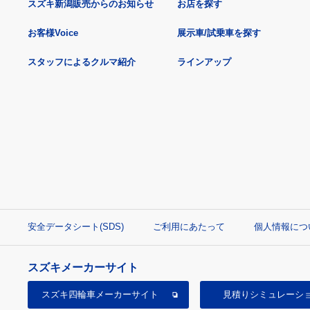
スズキ新潟販売からのお知らせ
お店を探す
お客様Voice
展示車/試乗車を探す
スタッフによるクルマ紹介
ラインアップ
安全データシート(SDS)
ご利用にあたって
個人情報につ
スズキメーカーサイト
スズキ四輪車
メーカーサイト
見積り
シミュレーシ