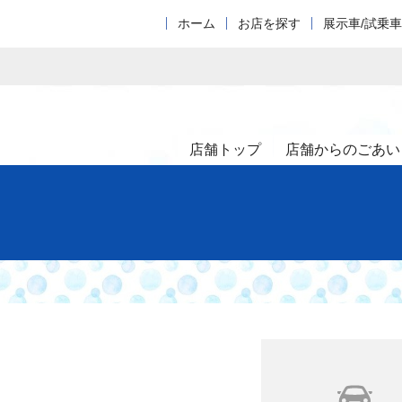
ホーム
お店を探す
展示車/試乗
店舗トップ
店舗からのごあい