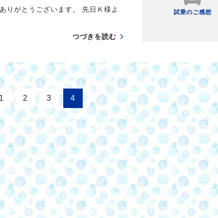
ありがとうございます。 先日Ｋ様よ
試乗のご感想
つづきを読む
1
2
3
4