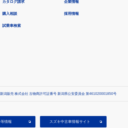
カタログ請求
企業情報
購入相談
採用情報
試乗車検索
新潟販売 株式会社 古物商許可証番号 新潟県公安委員会 第461020001850号
ル等情報
スズキ中古車情報サイト