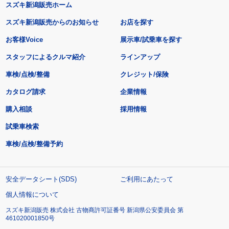
スズキ新潟販売ホーム
スズキ新潟販売からのお知らせ
お店を探す
お客様Voice
展示車/試乗車を探す
スタッフによるクルマ紹介
ラインアップ
車検/点検/整備
クレジット/保険
カタログ請求
企業情報
購入相談
採用情報
試乗車検索
車検/点検/整備予約
安全データシート(SDS)
ご利用にあたって
個人情報について
スズキ新潟販売 株式会社 古物商許可証番号 新潟県公安委員会 第
461020001850号