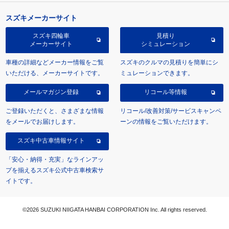
スズキメーカーサイト
スズキ四輪車
見積り
メーカーサイト
シミュレーション
車種の詳細などメーカー情報をご覧
スズキのクルマの見積りを簡単にシ
いただける、メーカーサイトです。
ミュレーションできます。
メールマガジン登録
リコール等情報
ご登録いただくと、さまざまな情報
リコール/改善対策/サービスキャンペ
をメールでお届けします。
ーンの情報をご覧いただけます。
スズキ中古車情報サイト
「安心・納得・充実」なラインアッ
プを揃えるスズキ公式中古車検索サ
イトです。
©2026 SUZUKI NIIGATA HANBAI CORPORATION Inc. All rights reserved.