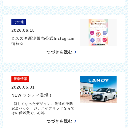
その他
2026.06.18
✩スズキ新潟販売公式Instagram
情報✩
つづきを読む
新車情報
2026.06.01
NEW ランディ登場！
新しくなったデザイン、先進の予防
安全パッケージ。ハイブリッドならで
はの低燃費で、心地…
つづきを読む