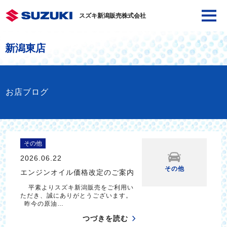
スズキ新潟販売株式会社
新潟東店
お店ブログ
その他
2026.06.22
その他
エンジンオイル価格改定のご案内
平素よりスズキ新潟販売をご利用い
ただき、誠にありがとうございます。
昨今の原油…
つづきを読む