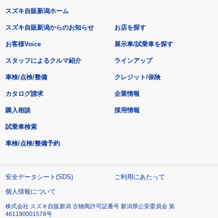
スズキ自販新潟ホーム
スズキ自販新潟からのお知らせ
お店を探す
お客様Voice
展示車/試乗車を探す
スタッフによるクルマ紹介
ラインアップ
車検/点検/整備
クレジット/保険
カタログ請求
企業情報
購入相談
採用情報
試乗車検索
車検/点検/整備予約
安全データシート(SDS)
ご利用にあたって
個人情報について
株式会社 スズキ自販新潟 古物商許可証番号 新潟県公安委員会 第
461190001578号