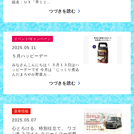
組名：ＵＸ「早ミミ…
つづきを読む
イベント/キャンペーン
2025.05.11
５月ハッピーデー
みなさんこんにちは！ ５月１３日はハ
ッピーデーです 今月は「じっくり煮込
んだまろやか野菜カ…
つづきを読む
新車情報
2025.05.07
心とろける、特別仕立て。 ワゴ
ンR スマイル クリームコーデ登