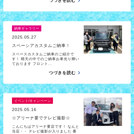
つづきを読む
納車ギャラリー
2025.05.27
スペーシアカスタムご納車！
スペースカスタムご納車のご紹介で
す！ 晴天の中でのご納車お車光り輝い
ております フロント…
つづきを読む
イベント/キャンペーン
2025.05.16
☆アリーナ要でテレビ撮影☆
こんにちはアリーナ要店です！ なんと
当店・・ テレビ撮影が入りました 番