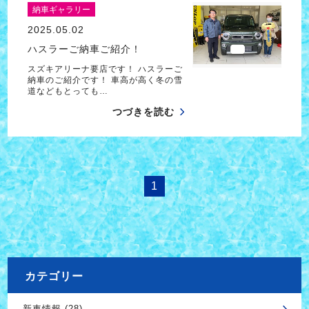
納車ギャラリー
2025.05.02
ハスラーご納車ご紹介！
スズキアリーナ要店です！ ハスラーご
納車のご紹介です！ 車高が高く冬の雪
道などもとっても…
つづきを読む
1
カテゴリー
新車情報 (28)