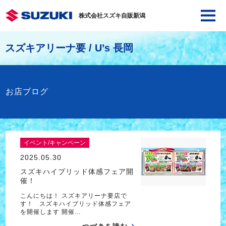
株式会社スズキ自販新潟
スズキアリーナ要 / U’s 長岡
お店ブログ
イベント/キャンペーン
2025.05.30
スズキハイブリッド体感フェア開
催！
こんにちは！ スズキアリーナ要店で
す！ スズキハイブリッド体感フェア
を開催します 開催…