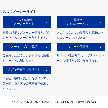
スズキメーカーサイト
スズキ四輪車
見積り
メーカーサイト
シミュレーション
車種の詳細などメーカー情報をご覧
スズキのクルマの見積りを簡単にシ
いただける、メーカーサイトです。
ミュレーションできます。
メールマガジン登録
リコール等情報
ご登録いただくと、さまざまな情報
リコール/改善対策/サービスキャンペ
をメールでお届けします。
ーンの情報をご覧いただけます。
スズキ中古車情報サイト
「安心・納得・充実」なラインアッ
プを揃えるスズキ公式中古車検索サ
イトです。
©2026 SUZUKI JIHAN NIIGATA CORPORATION Inc. All rights reserved.