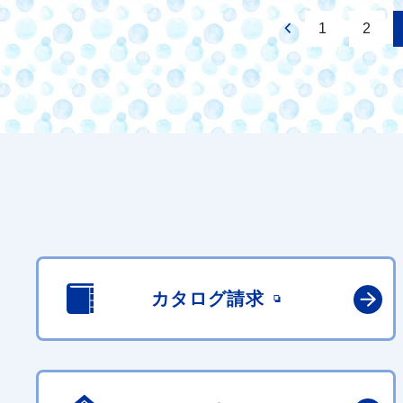
1
2
カタログ請求