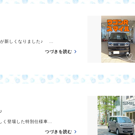
が新しくなりました♪ …
つづきを読む
♪
く登場した特別仕様車…
つづきを読む