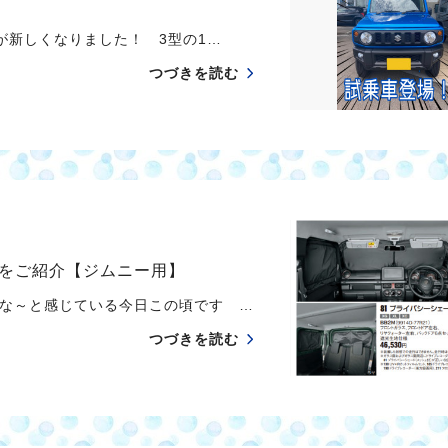
新しくなりました！ 3型の1…
つづきを読む
をご紹介【ジムニー用】
な～と感じている今日この頃です …
つづきを読む