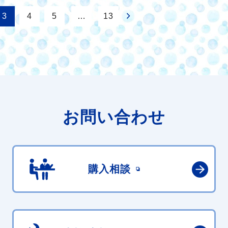
3
4
5
…
13
お問い合わせ
購入相談