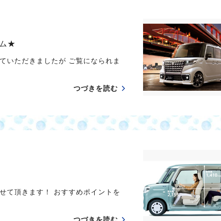
ム★
ていただきましたが ご覧になられま
つづきを読む
せて頂きます！ おすすめポイントを
つづきを読む