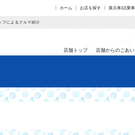
ホーム
お店を探す
展示車/試乗
ッフによるクルマ紹介
店舗トップ
店舗からのごあい