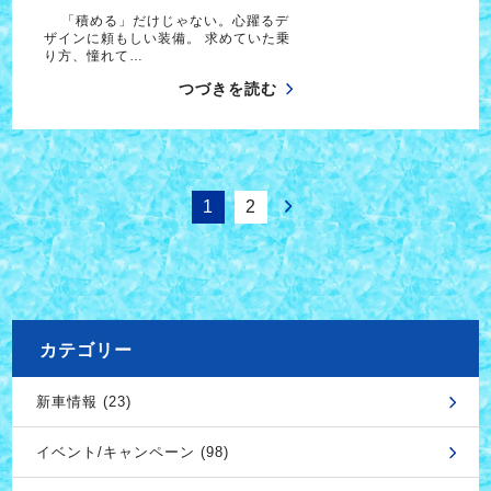
「積める」だけじゃない。心躍るデ
ザインに頼もしい装備。 求めていた乗
り方、憧れて…
つづきを読む
1
2
カテゴリー
新車情報 (23)
イベント/キャンペーン (98)