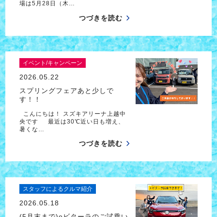
場は5月28日（木…
つづきを読む
イベント/キャンペーン
2026.05.22
スプリングフェアあと少しで
す！！
こんにちは！ スズキアリーナ上越中
央です 最近は30℃近い日も増え、
暑くな…
つづきを読む
スタッフによるクルマ紹介
2026.05.18
(5月末まで)eビターラのご試乗い