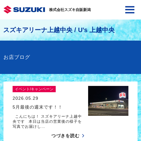
株式会社スズキ自販新潟
スズキアリーナ上越中央 / U’s 上越中央
お店ブログ
イベント/キャンペーン
2026.05.29
5月最後の週末です！！
こんにちは！ スズキアリーナ上越中
央です 本日は当店の営業後の様子を
写真でお届けし…
つづきを読む