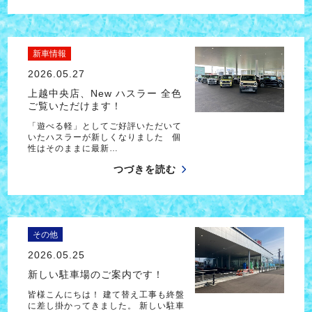
新車情報
2026.05.27
上越中央店、New ハスラー 全色
ご覧いただけます！
「遊べる軽」としてご好評いただいて
いたハスラーが新しくなりました 個
性はそのままに最新…
つづきを読む
その他
2026.05.25
新しい駐車場のご案内です！
皆様こんにちは！ 建て替え工事も終盤
に差し掛かってきました。 新しい駐車