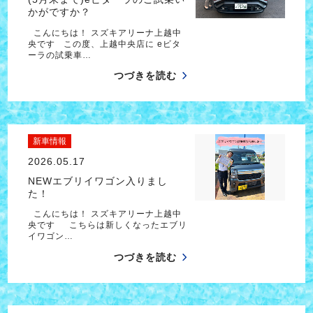
かがですか？
こんにちは！ スズキアリーナ上越中
央です この度、上越中央店に eビタ
ーラの試乗車…
つづきを読む
新車情報
2026.05.17
NEWエブリイワゴン入りまし
た！
こんにちは！ スズキアリーナ上越中
央です こちらは新しくなったエブリ
イワゴン…
つづきを読む