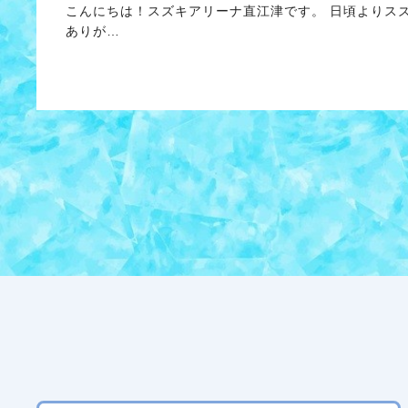
こんにちは！スズキアリーナ直江津です。 日頃よりス
ありが…