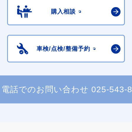
購入相談
車検/点検/
整備予約
電話でのお問い合わせ
025-543-