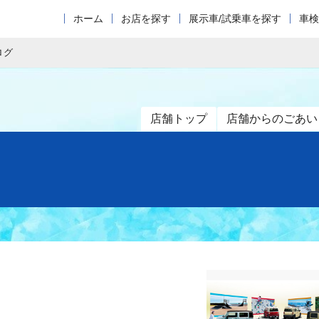
ホーム
お店を探す
展示車/試乗車を探す
車検
ログ
店舗トップ
店舗からのごあい