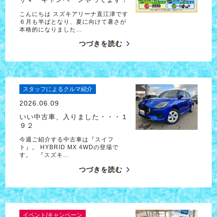
こんにちは スズキアリーナ直江津です
６月も半ばとなり、夏に向けて暑さが
本格的になりました…
つづきを読む
スタッフによるクルマ紹介
2026.06.09
いい中古車、入りました・・・１
９２
今週ご紹介する中古車は『スイフ
ト』。 HYBRID MX 4WDの登場で
す。 『スズキ…
つづきを読む
イベント/キャンペーン