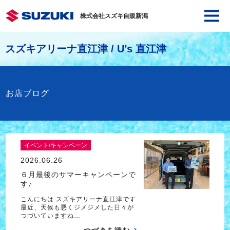
株式会社スズキ自販新潟
スズキアリーナ直江津 / U’s 直江津
お店ブログ
イベント/キャンペーン
2026.06.26
６月最後のサマーキャンペーンで
す♪
こんにちは スズキアリーナ直江津です
最近、天候も悪くジメジメした日々が
つづいていますね…