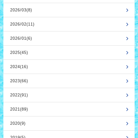
2026/03(8)
2026/02(11)
2026/01(6)
2025(45)
2024(16)
2023(66)
2022(91)
2021(89)
2020(9)
2019(5)