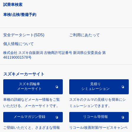
試乗車検索
車検/点検/整備予約
安全データシート(SDS)
ご利用にあたって
個人情報について
株式会社 スズキ自販新潟 古物商許可証番号 新潟県公安委員会 第
461190001578号
スズキメーカーサイト
スズキ四輪車
見積り
メーカーサイト
シミュレーション
車種の詳細などメーカー情報をご覧
スズキのクルマの見積りを簡単にシ
いただける、メーカーサイトです。
ミュレーションできます。
メールマガジン登録
リコール等情報
ご登録いただくと、さまざまな情報
リコール/改善対策/サービスキャンペ