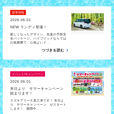
新車情報
2026.06.01
NEW ランディ登場！
新しくなったデザイン、先進の予防安
全パッケージ。ハイブリッドならでは
の低燃費で、心地よいド…
つづきを読む
イベント/キャンペーン
2026.06.01
本日より サマーキャンペーン
始まります！
スズキアリーナ直江津です！ 本日よ
り サマーキャンペーン がスタート
します！ 期間中…