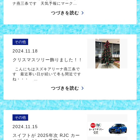
ナ燕三条です 天気予報にマーク…
つづきを読む
その他
2024.11.18
クリスマスツリー飾りました！！
こんにちはスズキアリーナ燕三条で
す 最近寒い日が続いて冬も間近です
ね・・・ …
つづきを読む
その他
2024.11.15
スイフトが 2025年次 RJC カー