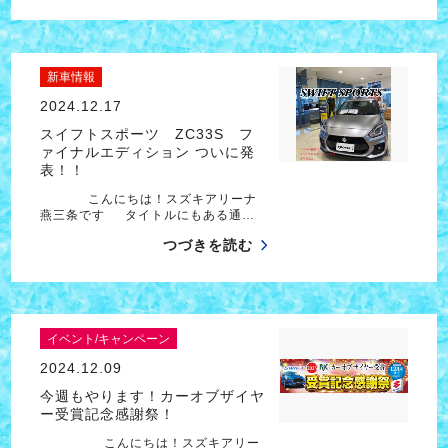
新車情報
2024.12.17
スイフトスポーツ ZC33S フ
ァイナルエディション ついに発
表！！
こんにちは！スズキアリーナ
燕三条です タイトルにもある通…
つづきを読む
イベント/キャンペーン
2024.12.09
今週もやります！カーオブザイヤ
ー受賞記念感謝祭！
こんにちは！スズキアリー