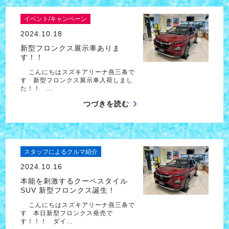
イベント/キャンペーン
2024.10.18
新型フロンクス展示車ありま
す！！
こんにちはスズキアリーナ燕三条で
す 新型フロンクス展示車入荷しまし
た！！ …
つづきを読む
スタッフによるクルマ紹介
2024.10.16
本能を刺激するクーペスタイル
SUV 新型フロンクス誕生！
こんにちはスズキアリーナ燕三条で
す 本日新型フロンクス発売で
す！！！ ダイ…