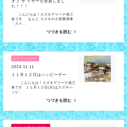
オブ ザ イヤーを受賞しまし
た！！！
こんにちは！スズキアリーナ燕三
条です なんと スズキの小型乗用車
「スイ…
つづきを読む
レディースデー
2024.11.11
１１月１２日はハッピーデー
こんにちは！スズキアリーナ燕三
条です １１月１２日(火)はスズキハ
ッピ…
つづきを読む
イベント/キャンペーン