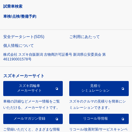
試乗車検索
車検/点検/整備予約
安全データシート(SDS)
ご利用にあたって
個人情報について
株式会社 スズキ自販新潟 古物商許可証番号 新潟県公安委員会 第
461190001578号
スズキメーカーサイト
スズキ四輪車
見積り
メーカーサイト
シミュレーション
車種の詳細などメーカー情報をご覧
スズキのクルマの見積りを簡単にシ
いただける、メーカーサイトです。
ミュレーションできます。
メールマガジン登録
リコール等情報
ご登録いただくと、さまざまな情報
リコール/改善対策/サービスキャンペ