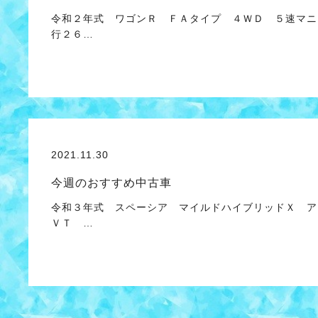
令和２年式 ワゴンＲ ＦＡタイプ ４ＷＤ ５速マニ
行２６…
2021.11.30
今週のおすすめ中古車
令和３年式 スペーシア マイルドハイブリッドＸ ア
ＶＴ …