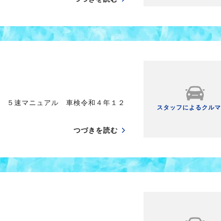
 ５速マニュアル 車検令和４年１２
スタッフによるクルマ
つづきを読む