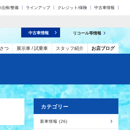
/点検/整備
ラインアップ
クレジット/保険
中古車情報
中古車情報
リコール等情報
さつ
展示車 / 試乗車
スタッフ紹介
お店ブログ
カテゴリー
新車情報 (26)