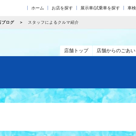
ホーム
お店を探す
展示車/試乗車を探す
車検
店ブログ
スタッフによるクルマ紹介
店舗トップ
店舗からのごあい