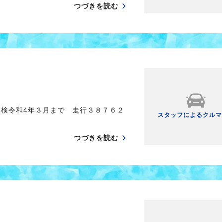
つづきを読む
車検令和4年３月まで 走行３８７６２
スタッフによるクルマ
つづきを読む