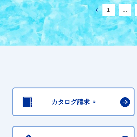
1
…
カタログ請求