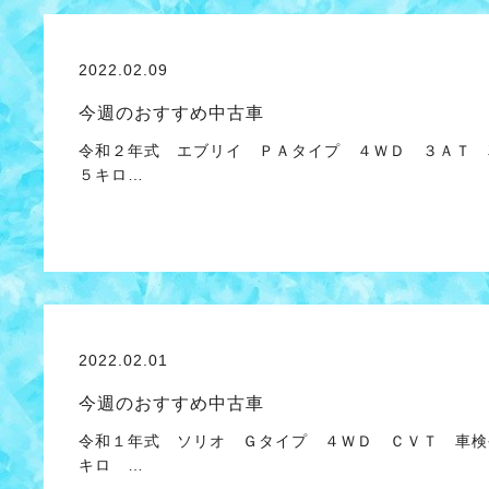
2022.02.09
今週のおすすめ中古車
令和２年式 エブリイ ＰＡタイプ ４ＷＤ ３ＡＴ 
５キロ…
2022.02.01
今週のおすすめ中古車
令和１年式 ソリオ Ｇタイプ ４ＷＤ ＣＶＴ 車検
キロ …