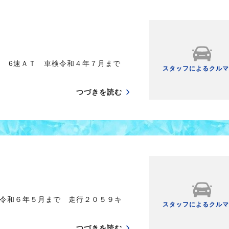
Ｄ 6速ＡＴ 車検令和４年７月まで
スタッフによるクルマ
つづきを読む
令和６年５月まで 走行２０５９キ
スタッフによるクルマ
つづきを読む