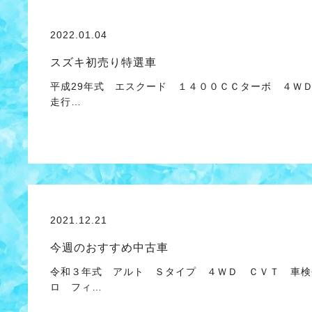
2022.01.04
スズキ初売り特選車
平成29年式 エスクード １４００ＣＣターボ ４Ｗ
走行…
2021.12.21
今週のおすすめ中古車
令和３年式 アルト Ｓタイプ ４ＷＤ ＣＶＴ 車検
ロ フィ…