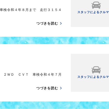
車検令和４年８月まで 走行３１５４
スタッフによるクルマ
つづきを読む
 ２ＷＤ ＣＶＴ 車検令和４年７月
スタッフによるクルマ
つづきを読む