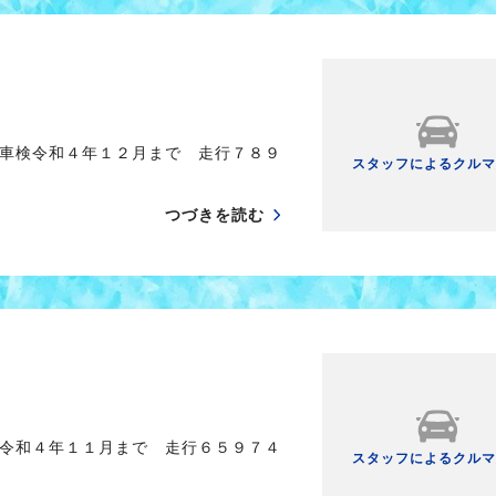
車検令和４年１２月まで 走行７８９
スタッフによるクルマ
つづきを読む
令和４年１１月まで 走行６５９７４
スタッフによるクルマ