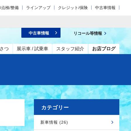
/点検/整備
ラインアップ
クレジット/保険
中古車情報
中古車情報
リコール等情報
さつ
展示車 / 試乗車
スタッフ紹介
お店ブログ
カテゴリー
新車情報 (26)