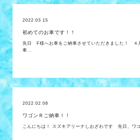
2022.03.15
初めてのお車です！！
先日 F様へお車をご納車させていただきました！ ４
車…
2022.02.08
ワゴンＲご納車！！
こんにちは！ スズキアリーナしおざわです 先日、ワゴ