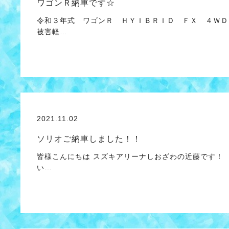
ワゴンＲ納車です☆
令和３年式 ワゴンＲ ＨＹＩＢＲＩＤ ＦＸ ４ＷＤ
被害軽…
2021.11.02
ソリオご納車しました！！
皆様こんにちは スズキアリーナしおざわの近藤です！
い…