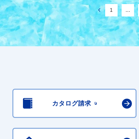
1
…
カタログ請求