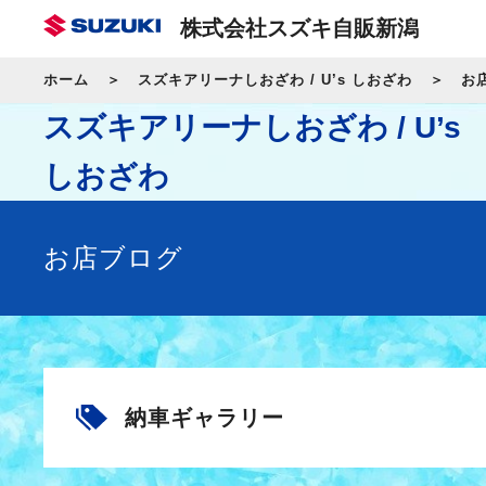
株式会社スズキ自販新潟
ホーム
スズキアリーナしおざわ / U’s しおざわ
お
スズキアリーナしおざわ / U’s
しおざわ
お店ブログ
納車ギャラリー