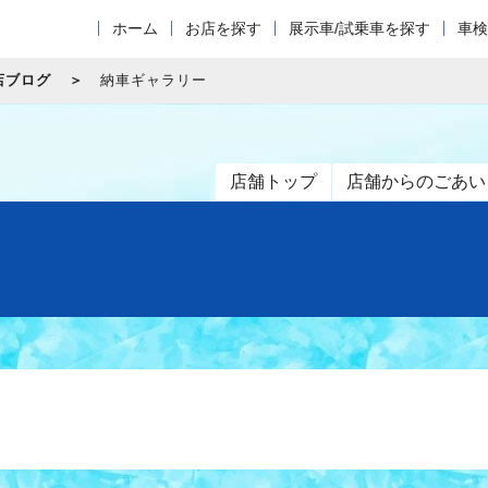
ホーム
お店を探す
展示車/試乗車を探す
車検
店ブログ
納車ギャラリー
店舗トップ
店舗からのごあい