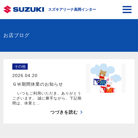
スズキアリーナ高岡インター
お店ブログ
その他
2026.04.20
ＧＷ期間休業のお知らせ
いつもご利用いただき、ありがとう
ございます。 誠に勝手ながら、下記期
間は、休業と…
つづきを読む