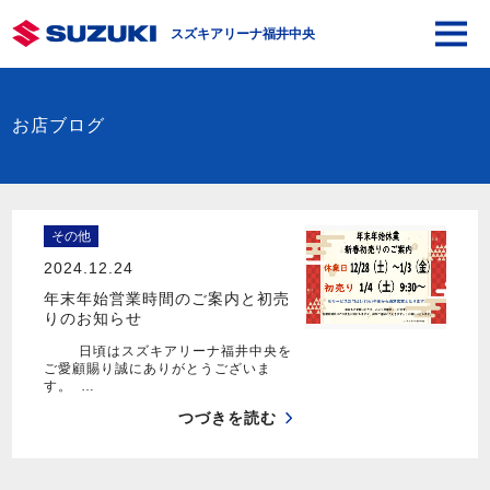
スズキアリーナ福井中央
お店ブログ
その他
2024.12.24
年末年始営業時間のご案内と初売
りのお知らせ
日頃はスズキアリーナ福井中央を
ご愛顧賜り誠にありがとうございま
す。 …
つづきを読む