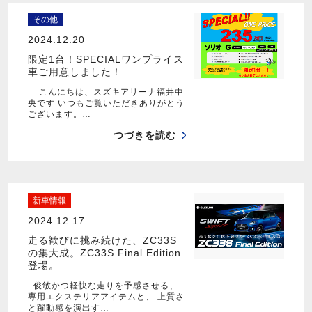
その他
2024.12.20
限定1台！SPECIALワンプライス
車ご用意しました！
こんにちは、スズキアリーナ福井中
央です いつもご覧いただきありがとう
ございます。…
つづきを読む
新車情報
2024.12.17
走る歓びに挑み続けた、ZC33S
の集大成。ZC33S Final Edition
登場。
俊敏かつ軽快な走りを予感させる、
専用エクステリアアイテムと、 上質さ
と躍動感を演出す…