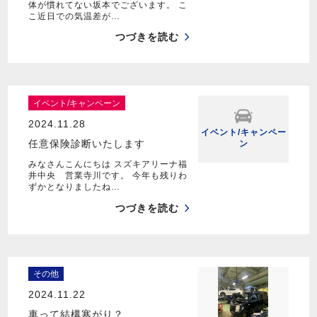
体が慣れてない坂本でございます。 こ
こ近日での気温差が…
つづきを読む
イベント/キャンペーン
2024.11.28
イベント/キャンペー
任意保険診断いたします
ン
みなさんこんにちは スズキアリーナ福
井中央 営業寺川です。 今年も残りわ
ずかとなりましたね…
つづきを読む
その他
2024.11.22
車って結構寒がり？