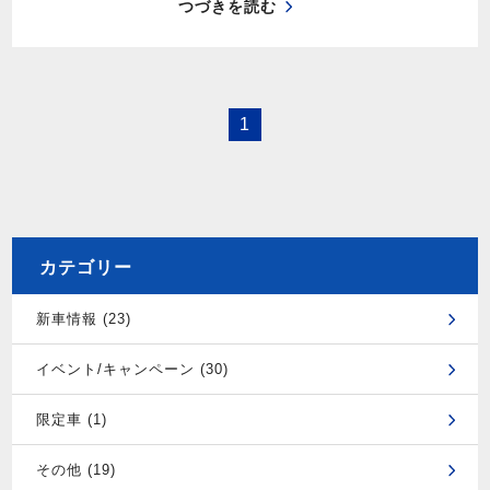
つづきを読む
1
カテゴリー
新車情報 (23)
イベント/キャンペーン (30)
限定車 (1)
その他 (19)