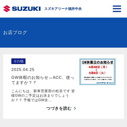
スズキアリーナ福井中央
お店ブログ
その他
2025.04.25
GW休暇のお知らせ→ACC、使っ
てますか？？
こんにちは、新車営業部の松谷です 皆
様GWのご予定はお決まりでしょう
か？？ 予報ではGW全…
つづきを読む