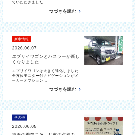
ていただきました…
つづきを読む
新車情報
2026.06.07
エブリイワゴンとハスラーが新し
くなりました
エブリイワゴンは大きく進化しました
全方位モニター付ナビゲーションがメ
ーカーオプション…
つづきを読む
その他
2026.06.05
梅雨の季節こそ、お車の点検を