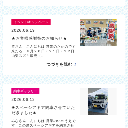
イベント/キャンペーン
2026.06.19
★お客様感謝祭のお知らせ★
皆さん こんにちは 営業のたかのです
来たる ６月２０日・２１日・２２日
山梨スズキ販売（…
つづきを読む
納車ギャラリー
2026.06.13
❀スペーシアギア納車させていた
だきました❀
みなさんこんにちは 営業のいのうえで
す この度スペーシアギアを納車させ