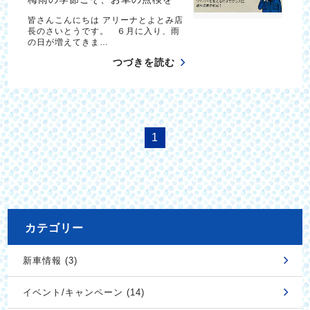
皆さんこんにちは アリーナとよとみ店
長のさいとうです。 ６月に入り、雨
の日が増えてきま…
つづきを読む
1
カテゴリー
新車情報 (3)
イベント/キャンペーン (14)