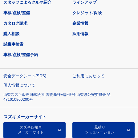
スタッフによるクルマ紹介
ラインアップ
車検/点検/整備
クレジット/保険
カタログ請求
企業情報
購入相談
採用情報
試乗車検索
車検/点検/整備予約
安全データシート(SDS)
ご利用にあたって
個人情報について
山梨スズキ販売 株式会社 古物商許可証番号 山梨県公安委員会 第
471010800200号
スズキメーカーサイト
スズキ四輪車
見積り
メーカーサイト
シミュレーション