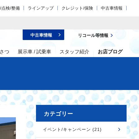
/点検/整備
ラインアップ
クレジット/保険
中古車情報
中古車情報
リコール等情報
さつ
展示車 / 試乗車
スタッフ紹介
お店ブログ
カテゴリー
イベント/キャンペーン (21)