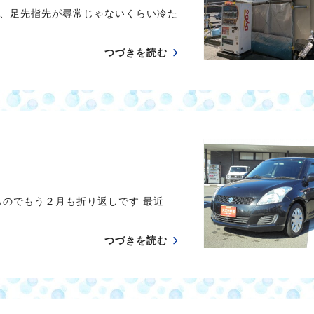
、足先指先が尋常じゃないくらい冷た
つづきを読む
ものでもう２月も折り返しです 最近
つづきを読む