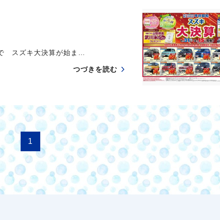
 スズキ大決算が始ま…
つづきを読む
1