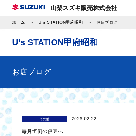
山梨スズキ販売株式会社
ホーム
U’s STATION甲府昭和
お店ブログ
U’s STATION甲府昭和
お店ブログ
2026.02.22
その他
毎月恒例の伊豆へ