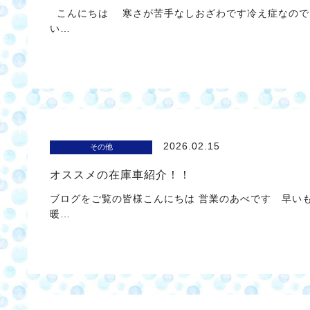
こんにちは 寒さが苦手なしおざわです冷え症なので
い…
2026.02.15
その他
オススメの在庫車紹介！！
ブログをご覧の皆様こんにちは 営業のあべです 早い
暖…