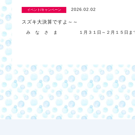
2026.02.02
イベント/キャンペーン
スズキ大決算ですよ～～
み な さ ま １月３１日～２月１５日まで