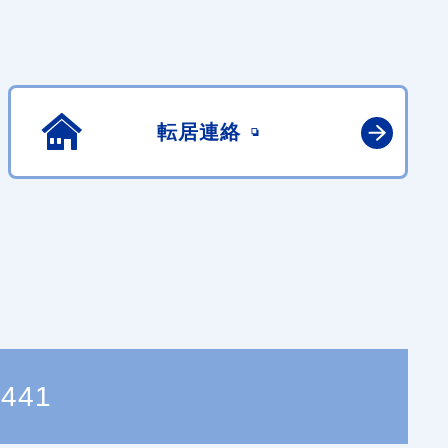
転居連絡
1441