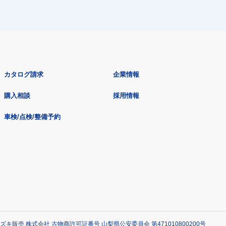
カタログ請求
企業情報
購入相談
採用情報
車検/点検/整備予約
ズキ販売 株式会社 古物商許可証番号 山梨県公安委員会 第471010800200号