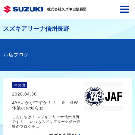
株式会社スズキ自販長野
スズキアリーナ信州長野
お店ブログ
その他
2026.04.30
JAFいかがですか！！ ＆ GW
休業のお知らせ。
こんにちは！ スズキアリーナ信州長野
です！ いつもスズキアリーナ信州長
野のブログを…