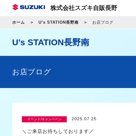
株式会社スズキ自販長野
ホーム
U’s STATION長野南
お店ブログ
U’s STATION長野南
お店ブログ
2025.07.25
イベント/キャンペーン
＼ご来店お待ちしております／