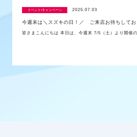
2025.07.03
イベント/キャンペーン
今週末は＼スズキの日！／ ご来店お待ちしてお
皆さまこんにちは 本日は、今週末 7/5（土）より開催の 