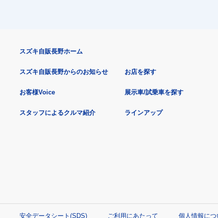
スズキ自販長野ホーム
スズキ自販長野からのお知らせ
お店を探す
お客様Voice
展示車/試乗車を探す
スタッフによるクルマ紹介
ラインアップ
安全データシート(SDS)
ご利用にあたって
個人情報につ