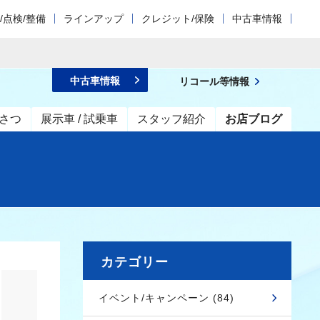
/点検/整備
ラインアップ
クレジット/保険
中古車情報
中古車情報
リコール等情報
さつ
展示車 / 試乗車
スタッフ紹介
お店ブログ
カテゴリー
イベント/キャンペーン (84)