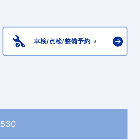
車検/点検/
整備予約
0530