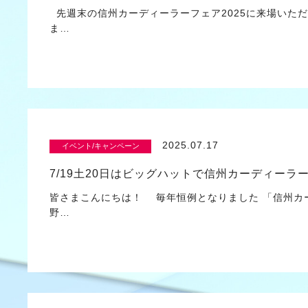
先週末の信州カーディーラーフェア2025に来場いただ
ま…
2025.07.17
イベント/キャンペーン
7/19土20日はビッグハットで信州カーディーラー
皆さまこんにちは！ 毎年恒例となりました 「信州カ
野…