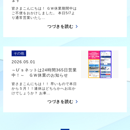
皆さまこんにちは！ ＧＷ休業期間中は
ご不便をおかけしました。 本日5/7よ
り通常営業いたし…
つづきを読む
その他
2026.05.01
～U’ｓネットは24時間365日営業
中！～ ＧＷ休業のお知らせ
皆さまこんにちは！！ 早いもので本日
から５月！！連休はどちらかへお出か
けでしょうか？ お車…
つづきを読む