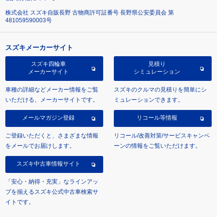
株式会社 スズキ自販長野 古物商許可証番号 長野県公安委員会 第
481059590003号
スズキメーカーサイト
スズキ四輪車
見積り
メーカーサイト
シミュレーション
車種の詳細などメーカー情報をご覧
スズキのクルマの見積りを簡単にシ
いただける、メーカーサイトです。
ミュレーションできます。
メールマガジン登録
リコール等情報
ご登録いただくと、さまざまな情報
リコール/改善対策/サービスキャンペ
をメールでお届けします。
ーンの情報をご覧いただけます。
スズキ中古車情報サイト
「安心・納得・充実」なラインアッ
プを揃えるスズキ公式中古車検索サ
イトです。