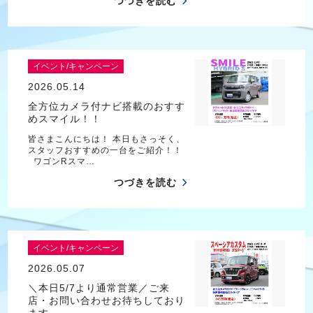
つづきを読む
イベント/キャンペーン
2026.05.14
全方位カメラ付ナビ搭載のおすす
めスマイル！！
皆さまこんにちは！ 本日もさっそく、
スタッフおすすめの一台をご紹介！！
ワゴンRスマ…
つづきを読む
イベント/キャンペーン
2026.05.07
＼本日5/7より通常営業／ご来
店・お問い合わせお待ちしており
ます