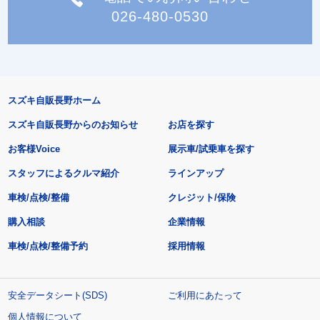
026-480-0530
スズキ自販長野ホーム
スズキ自販長野からのお知らせ
お店を探す
お客様Voice
展示車/試乗車を探す
スタッフによるクルマ紹介
ラインアップ
車検/点検/整備
クレジット/保険
購入相談
企業情報
車検/点検/整備予約
採用情報
安全データシート(SDS)
ご利用にあたって
個人情報について