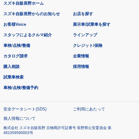
スズキ自販長野ホーム
スズキ自販長野からのお知らせ
お店を探す
お客様Voice
展示車/試乗車を探す
スタッフによるクルマ紹介
ラインアップ
車検/点検/整備
クレジット/保険
カタログ請求
企業情報
購入相談
採用情報
試乗車検索
車検/点検/整備予約
安全データシート(SDS)
ご利用にあたって
個人情報について
株式会社 スズキ自販長野 古物商許可証番号 長野県公安委員会 第
481059590003号