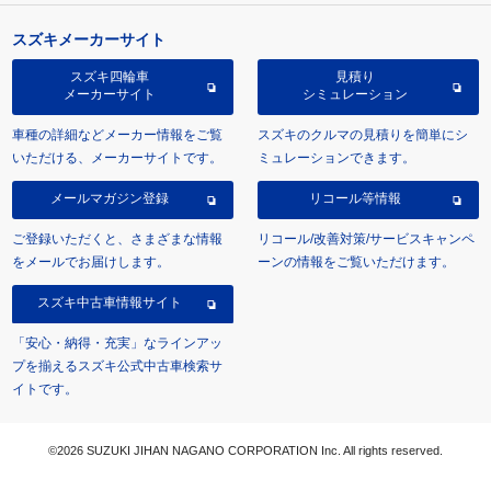
スズキメーカーサイト
スズキ四輪車
見積り
メーカーサイト
シミュレーション
車種の詳細などメーカー情報をご覧
スズキのクルマの見積りを簡単にシ
いただける、メーカーサイトです。
ミュレーションできます。
メールマガジン登録
リコール等情報
ご登録いただくと、さまざまな情報
リコール/改善対策/サービスキャンペ
をメールでお届けします。
ーンの情報をご覧いただけます。
スズキ中古車情報サイト
「安心・納得・充実」なラインアッ
プを揃えるスズキ公式中古車検索サ
イトです。
©2026 SUZUKI JIHAN NAGANO CORPORATION Inc. All rights reserved.