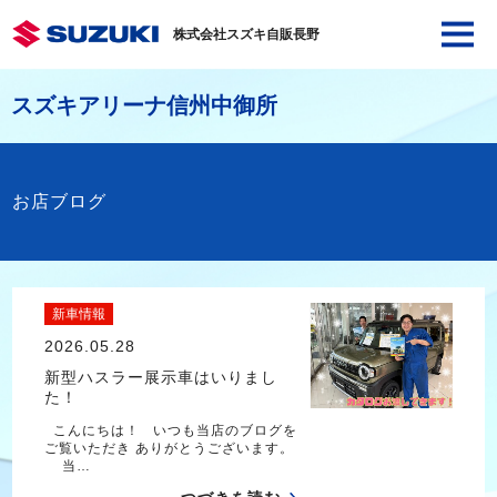
株式会社スズキ自販長野
スズキアリーナ信州中御所
お店ブログ
新車情報
2026.05.28
新型ハスラー展示車はいりまし
た！
こんにちは！ いつも当店のブログを
ご覧いただき ありがとうございます。
当…