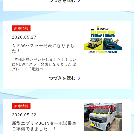
つづきを読む
新車情報
2026.05.27
ＮＥＷハスラー発表になりまし
た！！
皆様お待たせいたしました！！つい
にNEWハスラー発表となりました 全
グレード「電動パ…
つづきを読む
新車情報
2026.05.22
新型エブリィJOINターボ試乗車
ご準備できました！！