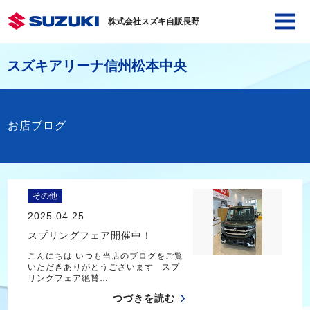
株式会社スズキ自販長野
スズキアリーナ信州松本中央
お店ブログ
その他
2025.04.25
スプリングフェア開催中！
こんにちは いつも当店のブログをご覧
いただきありがとうございます スプ
リングフェア絶賛…
つづきを読む