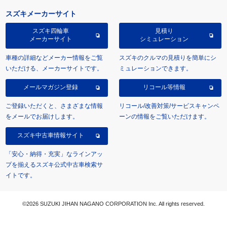
スズキメーカーサイト
スズキ四輪車
見積り
メーカーサイト
シミュレーション
車種の詳細などメーカー情報をご覧
スズキのクルマの見積りを簡単にシ
いただける、メーカーサイトです。
ミュレーションできます。
メールマガジン登録
リコール等情報
ご登録いただくと、さまざまな情報
リコール/改善対策/サービスキャンペ
をメールでお届けします。
ーンの情報をご覧いただけます。
スズキ中古車情報サイト
「安心・納得・充実」なラインアッ
プを揃えるスズキ公式中古車検索サ
イトです。
©2026 SUZUKI JIHAN NAGANO CORPORATION Inc. All rights reserved.