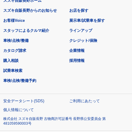
スズキ自販長野ホーム
スズキ自販長野からのお知らせ
お店を探す
お客様Voice
展示車/試乗車を探す
スタッフによるクルマ紹介
ラインアップ
車検/点検/整備
クレジット/保険
カタログ請求
企業情報
購入相談
採用情報
試乗車検索
車検/点検/整備予約
安全データシート(SDS)
ご利用にあたって
個人情報について
株式会社 スズキ自販長野 古物商許可証番号 長野県公安委員会 第
481059590003号