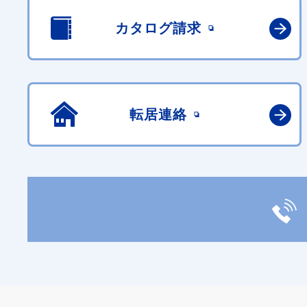
カタログ請求
転居連絡