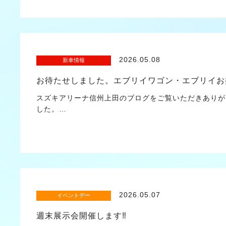
2026.05.08
新車情報
お待たせしました。エブリイワゴン・エブリイお
スズキアリーナ信州上田のブログをご覧いただきありが
した。…
2026.05.07
イベントデー
週末展示会開催します‼