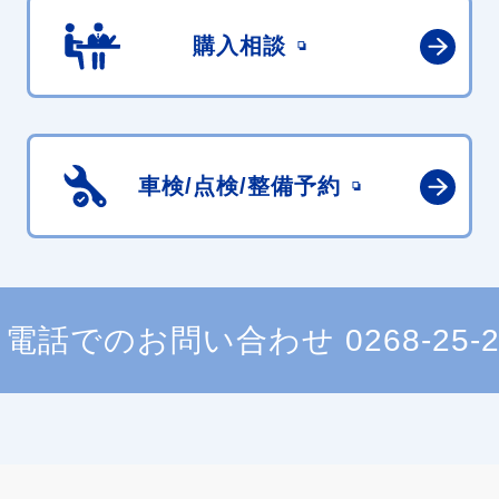
購入相談
車検/点検/
整備予約
電話でのお問い合わせ
0268-25-