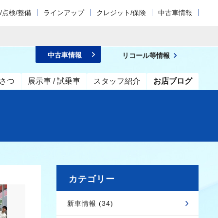
/点検/整備
ラインアップ
クレジット/保険
中古車情報
中古車情報
リコール等情報
さつ
展示車 / 試乗車
スタッフ紹介
お店ブログ
カテゴリー
新車情報 (34)