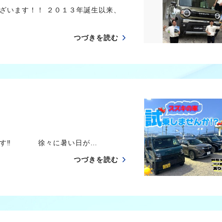
ざいます！！ ２０１３年誕生以来、
つづきを読む
います‼ 徐々に暑い日が…
つづきを読む