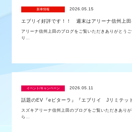
2026.05.15
新車情報
エブリイ好評です！！ 週末はアリーナ信州上田
アリーナ信州上田のブログをご覧いただきありがとうご
り…
2026.05.11
イベント/キャンペーン
話題のEV『eビターラ』『エブリイ Jリミテッ
スズキアリーナ信州上田のブログをご覧いただきありが
ら…