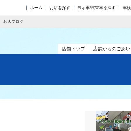
ホーム
お店を探す
展示車/試乗車を探す
車検
お店ブログ
店舗トップ
店舗からのごあい