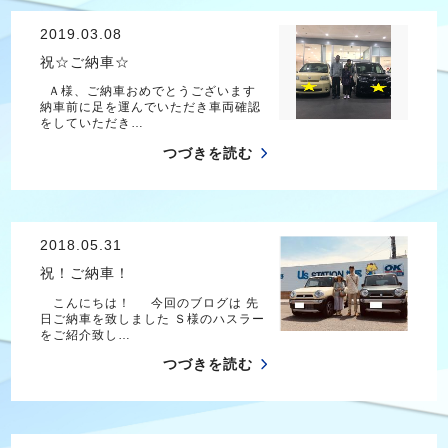
2019.03.08
祝☆ご納車☆
Ａ様、ご納車おめでとうございます
納車前に足を運んでいただき車両確認
をしていただき…
つづきを読む
2018.05.31
祝！ご納車！
こんにちは！ 今回のブログは 先
日ご納車を致しました Ｓ様のハスラー
をご紹介致し…
つづきを読む