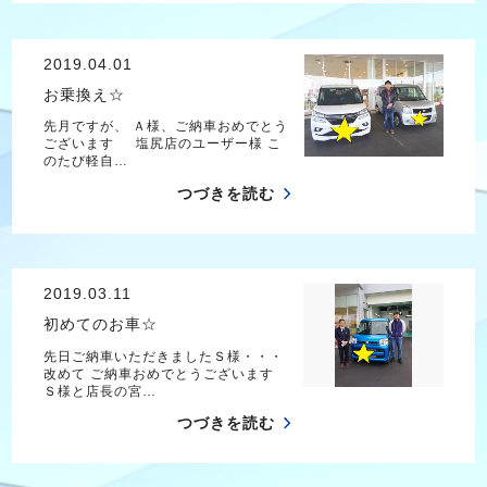
2019.04.01
お乗換え☆
先月ですが、 Ａ様、ご納車おめでとう
ございます 塩尻店のユーザー様 こ
のたび軽自…
つづきを読む
2019.03.11
初めてのお車☆
先日ご納車いただきましたＳ様・・・
改めて ご納車おめでとうございます
Ｓ様と店長の宮…
つづきを読む