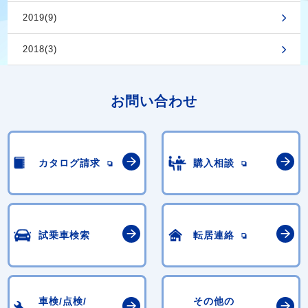
2019(9)
2018(3)
お問い合わせ
カタログ請求
購入相談
試乗車検索
転居連絡
車検/点検/
その他の