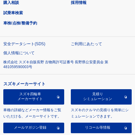
購入相談
採用情報
試乗車検索
車検/点検/整備予約
安全データシート(SDS)
ご利用にあたって
個人情報について
株式会社 スズキ自販長野 古物商許可証番号 長野県公安委員会 第
481059590003号
スズキメーカーサイト
スズキ四輪車
見積り
メーカーサイト
シミュレーション
車種の詳細などメーカー情報をご覧
スズキのクルマの見積りを簡単にシ
いただける、メーカーサイトです。
ミュレーションできます。
メールマガジン登録
リコール等情報