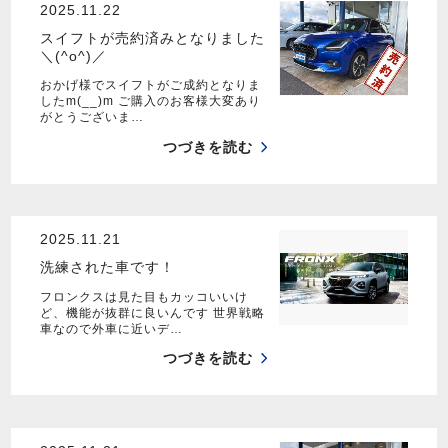
2025.11.22
スイフトが売約済みとなりました
＼(^o^)／
おかげ様でスイフトがご成約となりま
したm(__)m ご購入のお客様大変あり
がとうございま…
つづきを読む
2025.11.21
洗練された車です！
フロンクスは見た目もカッコいいけ
ど、機能が抜群に良いんです 世界戦略
車なので外車に近いデ…
つづきを読む