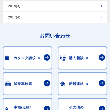
2018(3)
2017(4)
お問い合わせ
カタログ請求
購入相談
試乗車検索
転居連絡
車検/点検/
その他の