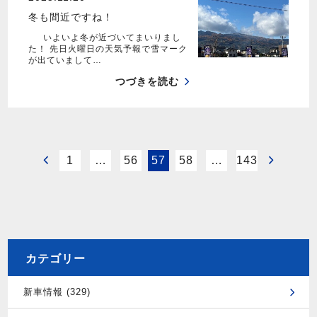
冬も間近ですね！
いよいよ冬が近づいてまいりまし
た！ 先日火曜日の天気予報で雪マーク
が出ていまして…
つづきを読む
1
…
56
57
58
…
143
カテゴリー
新車情報 (329)