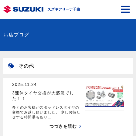
スズキアリーナ千曲
お店ブログ
その他
2025.11.24
3連休タイヤ交換が大盛況でし
た！！
多くのお客様がスタッドレスタイヤの
交換でお越し頂いました。 少しお待た
せする時間帯もあり…
つづきを読む