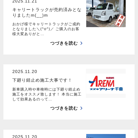
2025.11.21
キャリートラックが売約済みとな
りましたm(__)m
おかげ様でキャリートラックがご成約
となりました＼(^o^)／ ご購入のお客
様大変ありがと…
つづきを読む
2025.11.20
下廻り錆止め施工大事です！
新車購入時や車検時には下廻り錆止め
施工をオススメ致します！ 本当に施工
して効果あるのって…
つづきを読む
2025.11.20