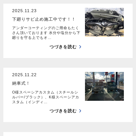
2025.11.23
下廻りサビ止め施工中です！！
アンダーコーティングのご用命もたく
さん頂いております 水分や塩分から下
廻りを守る上でもオ…
つづきを読む
2025.11.22
納車式！
O様スペーシアカスタム（スチールシ
ルバー/ブラック）、K様スペーシアカ
スタム（インディ…
つづきを読む