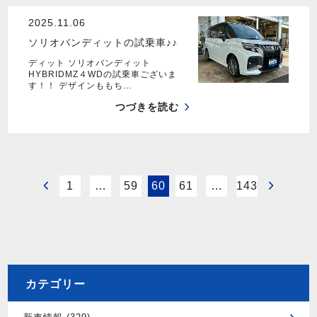
2025.11.06
ソリオバンディットの試乗車♪♪
ディット ソリオバンディット
HYBRIDMZ４WDの試乗車ございま
す！！ デザインももち…
つづきを読む
1
…
59
60
61
…
143
カテゴリー