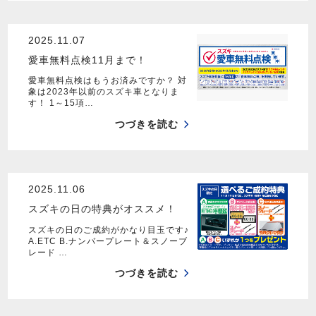
2025.11.07
愛車無料点検11月まで！
愛車無料点検はもうお済みですか？ 対
象は2023年以前のスズキ車となりま
す！ 1～15項…
つづきを読む
2025.11.06
スズキの日の特典がオススメ！
スズキの日のご成約がかなり目玉です♪
A.ETC B.ナンバープレート＆スノーブ
レード …
つづきを読む