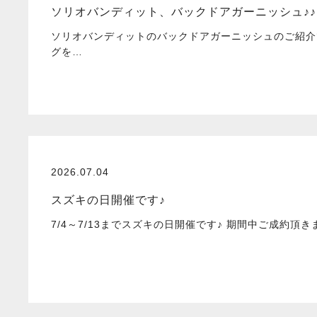
ソリオバンディット、バックドアガーニッシュ♪♪
ソリオバンディットのバックドアガーニッシュのご紹介
グを…
2026.07.04
スズキの日開催です♪
7/4～7/13までスズキの日開催です♪ 期間中ご成約