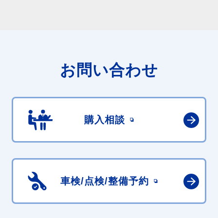
お問い合わせ
購入相談
車検/点検/
整備予約