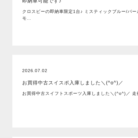
即納車可能です♪
クロスビーの即納車限定1台♪ ミスティックブルー/パ
モ…
2026.07.02
お買得中古スイスポ入庫しました＼(^o^)／
お買得中古スイフトスポーツ入庫しました＼(^o^)／ 走行