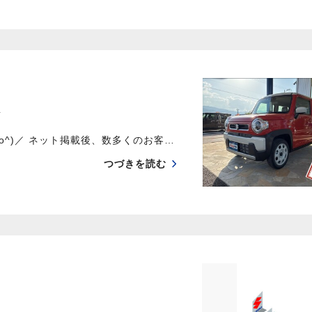
／
o^)／ ネット掲載後、数多くのお客…
つづきを読む