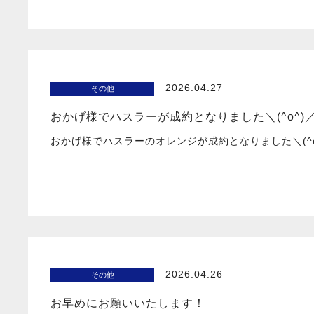
2026.04.27
その他
おかげ様でハスラーが成約となりました＼(^o^)
おかげ様でハスラーのオレンジが成約となりました＼(^
2026.04.26
その他
お早めにお願いいたします！