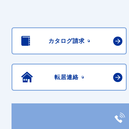
カタログ請求
転居連絡