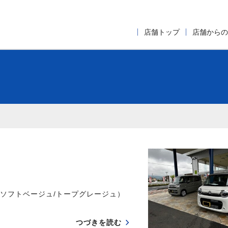
店舗トップ
店舗からの
ソフトベージュ/トープグレージュ）
つづきを読む