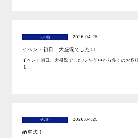
2026.04.25
その他
イベント初日！大盛況でした♪♪
イベント初日、大盛況でした♪♪ 午前中から多くのお客
ま…
2026.04.25
その他
納車式！