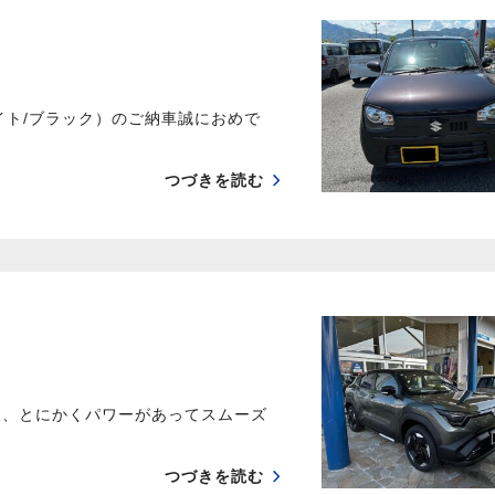
イト/ブラック）のご納車誠におめで
つづきを読む
は、とにかくパワーがあってスムーズ
つづきを読む