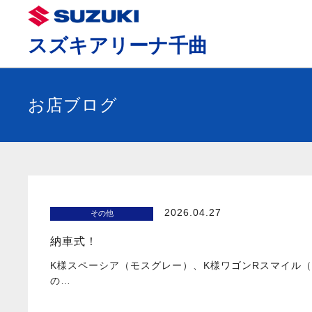
スズキアリーナ千曲
お店ブログ
2026.04.27
その他
納車式！
K様スペーシア（モスグレー）、K様ワゴンRスマイル（
の…