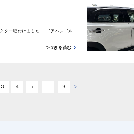
クター取付けました！ ドアハンドル
つづきを読む
3
4
5
…
9