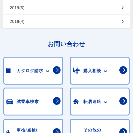
2019(6)
2018(4)
お問い合わせ
カタログ請求
購入相談
試乗車検索
転居連絡
車検/点検/
その他の