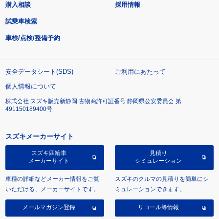
購入相談
採用情報
試乗車検索
車検/点検/整備予約
安全データシート(SDS)
ご利用にあたって
個人情報について
株式会社 スズキ販売新静岡 古物商許可証番号 静岡県公安委員会 第
491150189400号
スズキメーカーサイト
スズキ四輪車
見積り
メーカーサイト
シミュレーション
車種の詳細などメーカー情報をご覧
スズキのクルマの見積りを簡単にシ
いただける、メーカーサイトです。
ミュレーションできます。
メールマガジン登録
リコール等情報