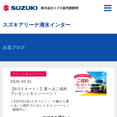
株式会社スズキ販売新静岡
スズキアリーナ清水インター
お店ブログ
イベント/キャンペーン
2026.05.31
【6/3スタート！】選べるご成約
プレゼントキャンペーン！
＼6月3日(水)スタート！／ ４種から選
べる♪ご成約プレゼントキャンペーン！
期間中に…