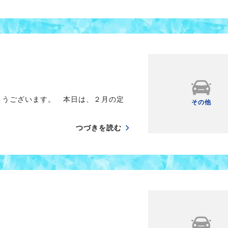
とうございます。 本日は、２月の定
その他
つづきを読む