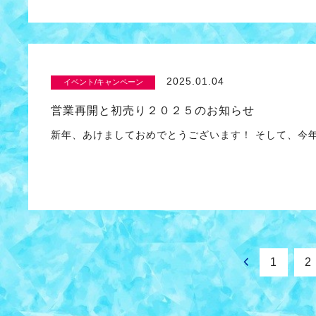
2025.01.04
イベント/キャンペーン
営業再開と初売り２０２５のお知らせ
新年、あけましておめでとうございます！ そして、今年もU
1
2