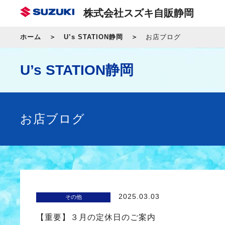
株式会社スズキ自販静岡
ホーム
U’s STATION静岡
お店ブログ
U’s STATION静岡
お店ブログ
2025.03.03
その他
【重要】３月の定休日のご案内