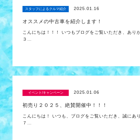
2025.01.16
スタッフによるクルマ紹介
オススメの中古車を紹介します！
こんにちは！！！ いつもブログをご覧いただき、あり
３…
2025.01.06
イベント/キャンペーン
初売り２０２５、絶賛開催中！！！
こんにちは！ いつも、ブログをご覧いただき、誠にあ
７…