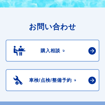
お問い合わせ
購入相談
車検/点検/
整備予約