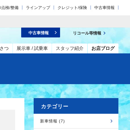
/点検/整備
ラインアップ
クレジット/保険
中古車情報
中古車情報
リコール等情報
さつ
展示車 / 試乗車
スタッフ紹介
お店ブログ
カテゴリー
新車情報 (7)