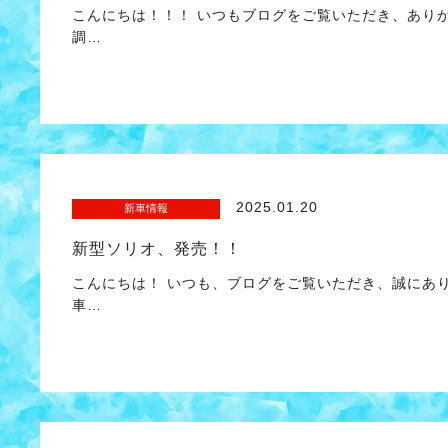
こんにちは！！！ いつもブログをご覧いただき、あり
調…
2025.01.20
新車情報
新型ソリオ、発売！！
こんにちは！ いつも、ブログをご覧いただき、誠にあ
車…