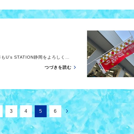
’s STATION静岡をよろしく…
つづきを読む
3
4
5
6