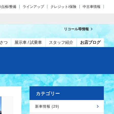
/点検/整備
ラインアップ
クレジット/保険
中古車情報
リコール等情報
さつ
展示車 / 試乗車
スタッフ紹介
お店ブログ
カテゴリー
新車情報 (29)