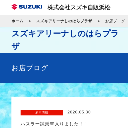
株式会社スズキ自販浜松
ホーム
スズキアリーナしのはらプラザ
お店ブログ
スズキアリーナしのはらプラ
ザ
お店ブログ
2026.05.30
新車情報
ハスラー試乗車入りました！！