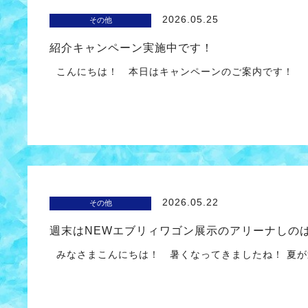
2026.05.25
その他
紹介キャンペーン実施中です！
こんにちは！ 本日はキャンペーンのご案内です！ 
2026.05.22
その他
週末はNEWエブリィワゴン展示のアリーナしの
みなさまこんにちは！ 暑くなってきましたね！ 夏が