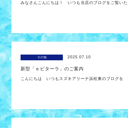
みなさんこんにちは！ いつも当店のブログをご覧いた
2025.07.10
その他
新型「ｅビターラ」のご案内
こんにちは いつもスズキアリーナ浜松東のブログを 