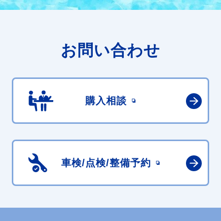
お問い合わせ
購入相談
車検/点検/
整備予約