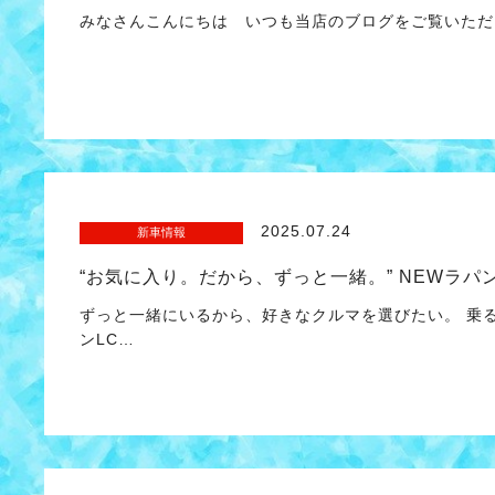
みなさんこんにちは いつも当店のブログをご覧いただ
2025.07.24
新車情報
“お気に入り。だから、ずっと一緒。” NEWラパ
ずっと一緒にいるから、好きなクルマを選びたい。 乗
ンLC…