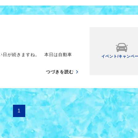
暑い日が続きますね。 本日は自動車
イベント/キャンペ
つづきを読む
1