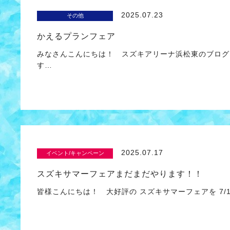
2025.07.23
その他
かえるプランフェア
みなさんこんにちは！ スズキアリーナ浜松東のブログ
す…
2025.07.17
イベント/キャンペーン
スズキサマーフェアまだまだやります！！
皆様こんにちは！ 大好評の スズキサマーフェアを 7/19