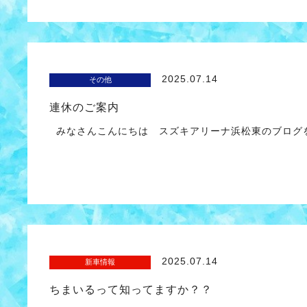
2025.07.14
その他
連休のご案内
みなさんこんにちは スズキアリーナ浜松東のブログを
2025.07.14
新車情報
ちまいるって知ってますか？？