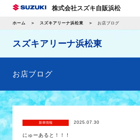
株式会社スズキ自販浜松
ホーム
スズキアリーナ浜松東
お店ブログ
スズキアリーナ浜松東
お店ブログ
2025.07.30
新車情報
にゅーあると！！！