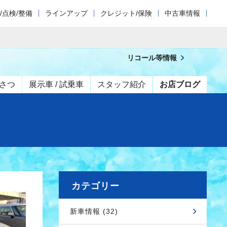
/点検/整備
ラインアップ
クレジット/保険
中古車情報
リコール等情報
さつ
展示車 / 試乗車
スタッフ紹介
お店ブログ
カテゴリー
新車情報 (32)