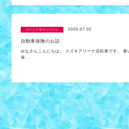
2025.07.02
イベント/キャンペーン
自動車保険のお話
みなさんこんにちは。 スズキアリーナ浜松東です。 
保…