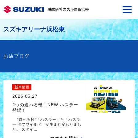
株式会社スズキ自販浜松
スズキアリーナ浜松東
お店ブログ
新車情報
2026.05.27
2つの遊べる軽！NEW ハスラー
登場！
“遊べる軽”「ハスラー」と「ハスラ
ー タフワイルド」が生まれ変わりまし
た。 スタイ…