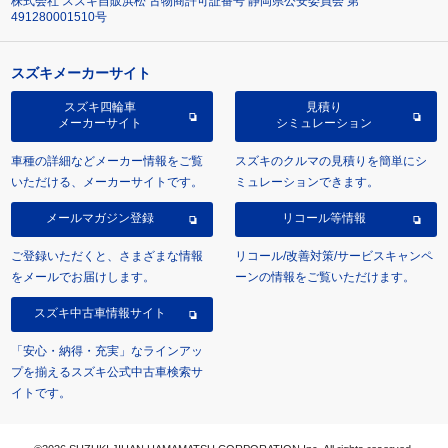
株式会社 スズキ自販浜松 古物商許可証番号 静岡県公安委員会 第
491280001510号
スズキメーカーサイト
スズキ四輪車
見積り
メーカーサイト
シミュレーション
車種の詳細などメーカー情報をご覧
スズキのクルマの見積りを簡単にシ
いただける、メーカーサイトです。
ミュレーションできます。
メールマガジン登録
リコール等情報
ご登録いただくと、さまざまな情報
リコール/改善対策/サービスキャンペ
をメールでお届けします。
ーンの情報をご覧いただけます。
スズキ中古車情報サイト
「安心・納得・充実」なラインアッ
プを揃えるスズキ公式中古車検索サ
イトです。