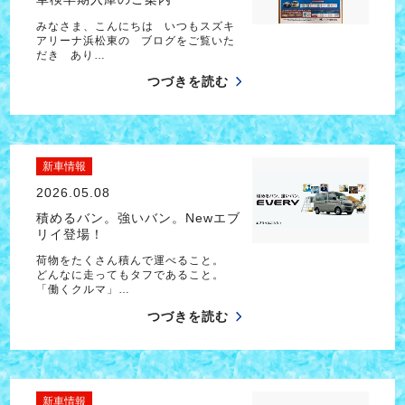
みなさま、こんにちは いつもスズキ
アリーナ浜松東の ブログをご覧いた
だき あり…
つづきを読む
新車情報
2026.05.08
積めるバン。強いバン。Newエブ
リイ登場！
荷物をたくさん積んで運べること。
どんなに走ってもタフであること。
「働くクルマ」…
つづきを読む
新車情報