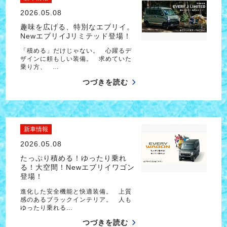
2026.05.08
趣味を広げる、特別なエブリイ。
NewエブリイJリミテッド登場！
「積める」だけじゃない。 心躍るデ
ザインに頼もしい装備。 求めていた
乗り方、 …
つづきを読む
新車情報
2026.05.08
たっぷり積める！ゆったり乗れ
る！大空間！Newエブリイワゴン
登場！
進化した安全機能と快適装備。 上質
感のあるブラックインテリア。 人も
ゆったり乗れる…
つづきを読む