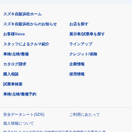
スズキ自販浜松ホーム
スズキ自販浜松からのお知らせ
お店を探す
お客様Voice
展示車/試乗車を探す
スタッフによるクルマ紹介
ラインアップ
車検/点検/整備
クレジット/保険
カタログ請求
企業情報
購入相談
採用情報
試乗車検索
車検/点検/整備予約
安全データシート(SDS)
ご利用にあたって
個人情報について