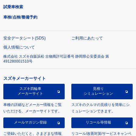
試乗車検索
車検/点検/整備予約
安全データシート(SDS)
ご利用にあたって
個人情報について
株式会社 スズキ自販浜松 古物商許可証番号 静岡県公安委員会 第
491280001510号
スズキメーカーサイト
スズキ四輪車
見積り
メーカーサイト
シミュレーション
車種の詳細などメーカー情報をご覧
スズキのクルマの見積りを簡単にシ
いただける、メーカーサイトです。
ミュレーションできます。
メールマガジン登録
リコール等情報
ご登録いただくと、さまざまな情報
リコール/改善対策/サービスキャンペ