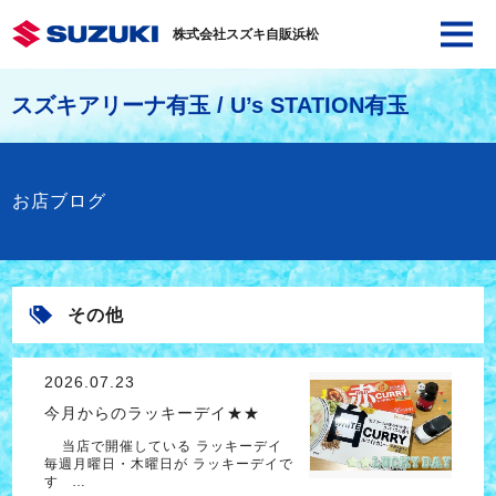
株式会社スズキ自販浜松
スズキアリーナ有玉 / U’s STATION有玉
お店ブログ
その他
2026.07.23
今月からのラッキーデイ★★
当店で開催している ラッキーデイ
毎週月曜日・木曜日が ラッキーデイで
す …