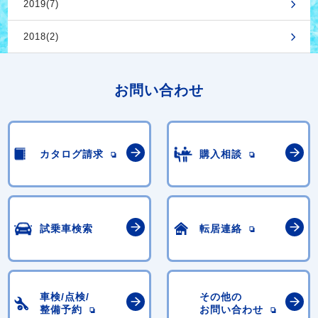
2019(7)
2018(2)
お問い合わせ
カタログ請求
購入相談
試乗車検索
転居連絡
車検/点検/
その他の
整備予約
お問い合わせ