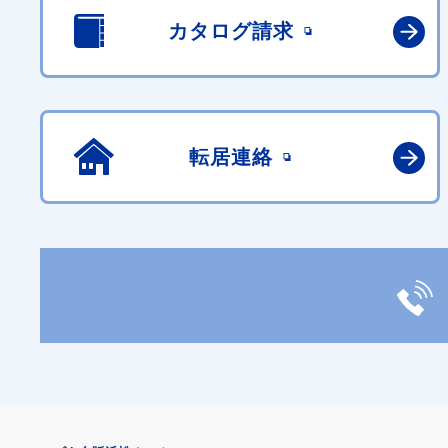
カタログ請求
転居連絡