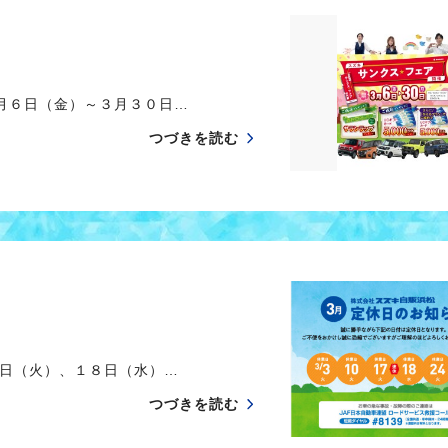
月６日（金）～３月３０日…
つづきを読む
日（火）、１８日（水）…
つづきを読む