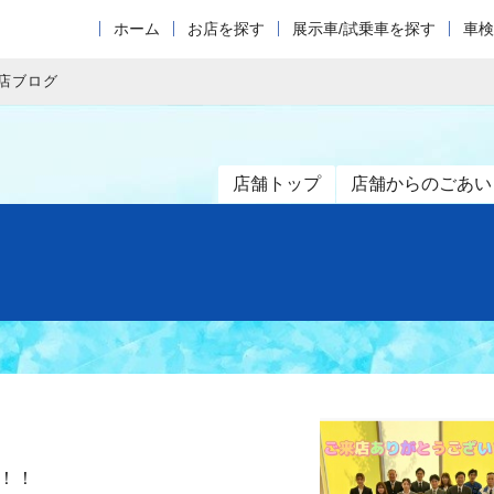
ホーム
お店を探す
展示車/試乗車を探す
車検
店ブログ
店舗トップ
店舗からのごあい
！！