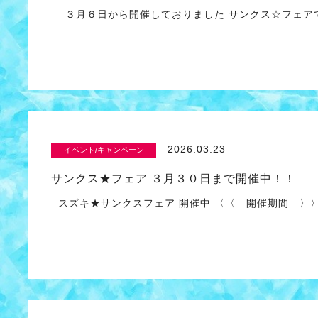
３月６日から開催しておりました サンクス☆フェアで
2026.03.23
イベント/キャンペーン
サンクス★フェア ３月３０日まで開催中！！
スズキ★サンクスフェア 開催中 〈〈 開催期間 〉