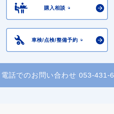
購入相談
車検/点検/
整備予約
電話でのお問い合わせ
053-431-