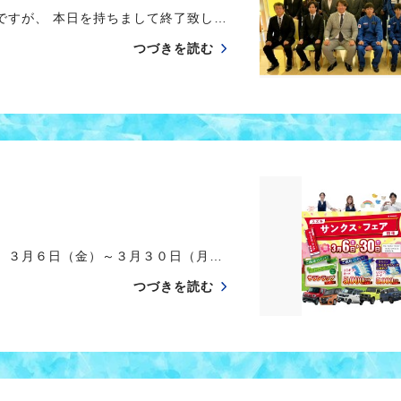
すが、 本日を持ちまして終了致し…
つづきを読む
〉 ３月６日（金）～３月３０日（月…
つづきを読む