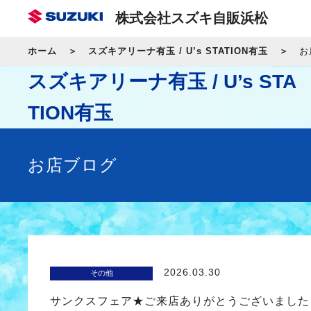
株式会社スズキ自販浜松
ホーム
スズキアリーナ有玉 / U’s STATION有玉
お
スズキアリーナ有玉 / U’s STA
TION有玉
お店ブログ
2026.03.30
その他
サンクスフェア★ご来店ありがとうございました