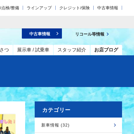
/点検/整備
ラインアップ
クレジット/保険
中古車情報
中古車情報
リコール等情報
さつ
展示車 / 試乗車
スタッフ紹介
お店ブログ
カテゴリー
新車情報 (32)