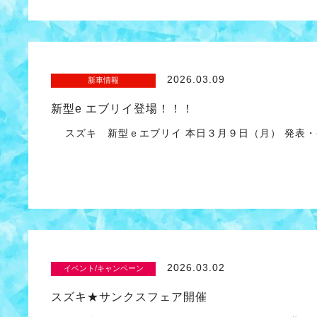
2026.03.09
新車情報
新型e エブリイ登場！！！
スズキ 新型ｅエブリイ 本日３月９日（月） 発表・
2026.03.02
イベント/キャンペーン
スズキ★サンクスフェア開催