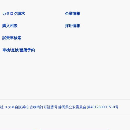
カタログ請求
企業情報
購入相談
採用情報
試乗車検索
車検/点検/整備予約
社 スズキ自販浜松 古物商許可証番号 静岡県公安委員会 第491280001510号