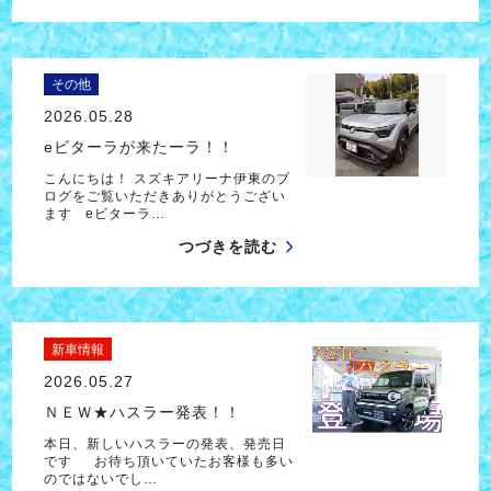
その他
2026.05.28
eビターラが来たーラ！！
こんにちは！ スズキアリーナ伊東のブ
ログをご覧いただきありがとうござい
ます eビターラ…
つづきを読む
新車情報
2026.05.27
ＮＥＷ★ハスラー発表！！
本日、新しいハスラーの発表、発売日
です お待ち頂いていたお客様も多い
のではないでし…