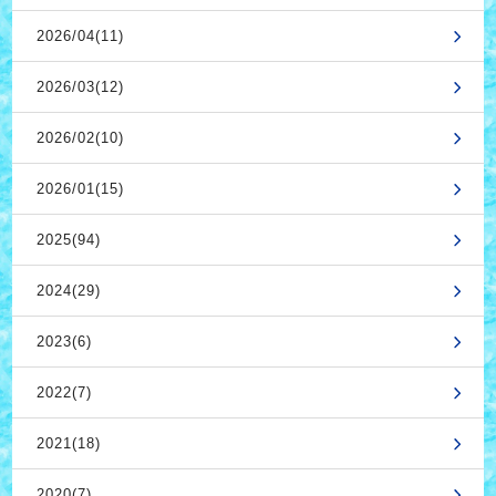
2026/04(11)
2026/03(12)
2026/02(10)
2026/01(15)
2025(94)
2024(29)
2023(6)
2022(7)
2021(18)
2020(7)