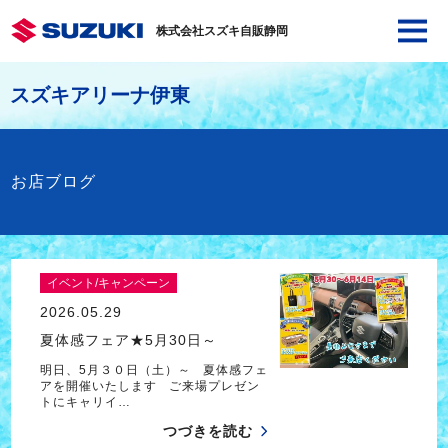
株式会社スズキ自販静岡
スズキアリーナ伊東
お店ブログ
イベント/キャンペーン
2026.05.29
夏体感フェア★5月30日～
明日、5月３０日（土）～ 夏体感フェ
アを開催いたします ご来場プレゼン
トにキャリイ…
つづきを読む