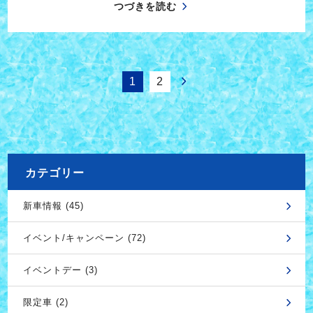
つづきを読む
1
2
カテゴリー
新車情報 (45)
イベント/キャンペーン (72)
イベントデー (3)
限定車 (2)