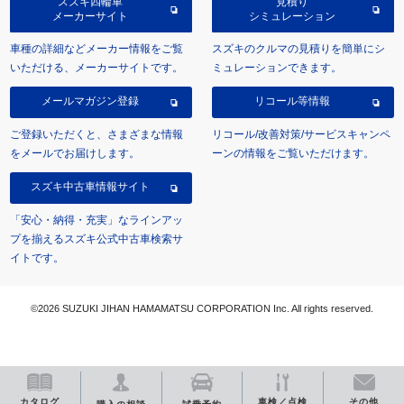
スズキ四輪車
見積り
メーカーサイト
シミュレーション
車種の詳細などメーカー情報をご覧
スズキのクルマの見積りを簡単にシ
いただける、メーカーサイトです。
ミュレーションできます。
メールマガジン登録
リコール等情報
ご登録いただくと、さまざまな情報
リコール/改善対策/サービスキャンペ
をメールでお届けします。
ーンの情報をご覧いただけます。
スズキ中古車情報サイト
「安心・納得・充実」なラインアッ
プを揃えるスズキ公式中古車検索サ
イトです。
©2026 SUZUKI JIHAN HAMAMATSU CORPORATION Inc. All rights reserved.
カタログ
車検／点検
その他