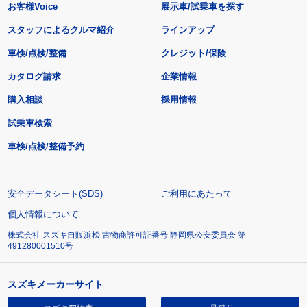
お客様Voice
展示車/試乗車を探す
スタッフによるクルマ紹介
ラインアップ
車検/点検/整備
クレジット/保険
カタログ請求
企業情報
購入相談
採用情報
試乗車検索
車検/点検/整備予約
安全データシート(SDS)
ご利用にあたって
個人情報について
株式会社 スズキ自販浜松 古物商許可証番号 静岡県公安委員会 第
491280001510号
スズキメーカーサイト