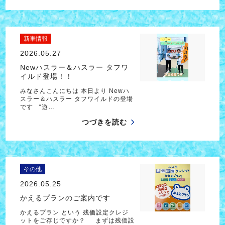
新車情報
2026.05.27
Newハスラー＆ハスラー タフワ
イルド登場！！
みなさんこんにちは 本日より Newハ
スラー＆ハスラー タフワイルドの登場
です “遊…
つづきを読む
その他
2026.05.25
かえるプランのご案内です
かえるプラン という 残価設定クレジ
ットをご存じですか？ まずは残価設