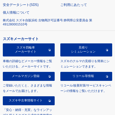
安全データシート(SDS)
ご利用にあたって
個人情報について
株式会社 スズキ自販浜松 古物商許可証番号 静岡県公安委員会 第
491280001510号
スズキメーカーサイト
スズキ四輪車
見積り
メーカーサイト
シミュレーション
車種の詳細などメーカー情報をご覧
スズキのクルマの見積りを簡単にシ
いただける、メーカーサイトです。
ミュレーションできます。
メールマガジン登録
リコール等情報
ご登録いただくと、さまざまな情報
リコール/改善対策/サービスキャンペ
をメールでお届けします。
ーンの情報をご覧いただけます。
スズキ中古車情報サイト
「安心・納得・充実」なラインアッ