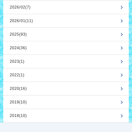
2026/02(7)
2026/01(11)
2025(93)
2024(36)
2023(1)
2022(1)
2020(16)
2019(10)
2018(10)