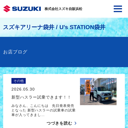
株式会社スズキ自販浜松
スズキアリーナ袋井 / U’s STATION袋井
お店ブログ
その他
2026.05.30
新型ハスラー試乗できます！！
みなさん、こんにちは 先日発表発売
となった 新型ハスラーの試乗車の試乗
車が入ってきまし…
つづきを読む