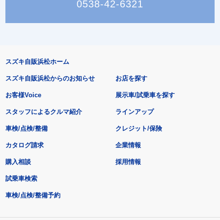
0538-42-6321
スズキ自販浜松ホーム
スズキ自販浜松からのお知らせ
お店を探す
お客様Voice
展示車/試乗車を探す
スタッフによるクルマ紹介
ラインアップ
車検/点検/整備
クレジット/保険
カタログ請求
企業情報
購入相談
採用情報
試乗車検索
車検/点検/整備予約