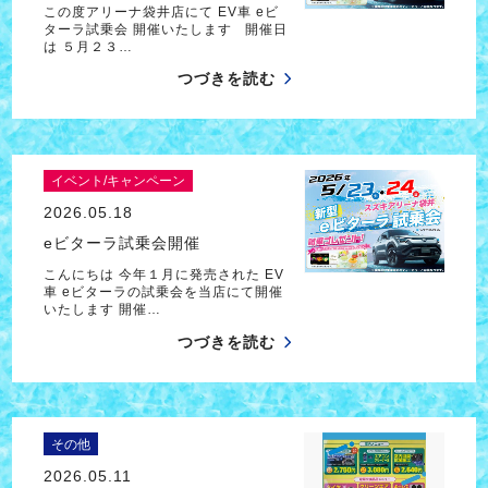
この度アリーナ袋井店にて EV車 eビ
ターラ試乗会 開催いたします 開催日
は ５月２３…
つづきを読む
イベント/キャンペーン
2026.05.18
eビターラ試乗会開催
こんにちは 今年１月に発売された EV
車 eビターラの試乗会を当店にて開催
いたします 開催…
つづきを読む
その他
2026.05.11