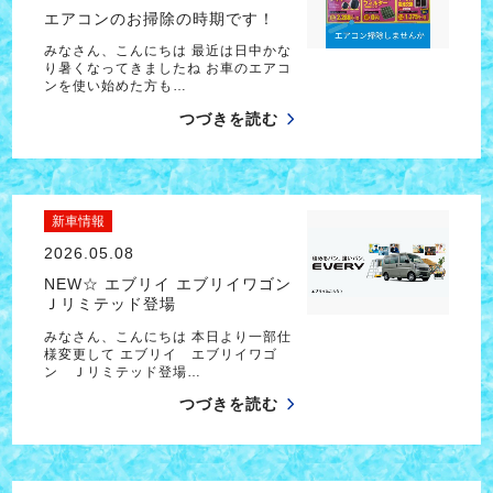
エアコンのお掃除の時期です！
みなさん、こんにちは 最近は日中かな
り暑くなってきましたね お車のエアコ
ンを使い始めた方も…
つづきを読む
新車情報
2026.05.08
NEW☆ エブリイ エブリイワゴン
Ｊリミテッド登場
みなさん、こんにちは 本日より一部仕
様変更して エブリイ エブリイワゴ
ン Ｊリミテッド登場…
つづきを読む