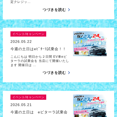
定クレジッ…
つづきを読む
イベント/キャンペーン
2026.05.22
今週の土日はeﾋﾞﾀｰﾗ試乗会！！
こんにちは 明日から２日間 EV車eビ
ターラの試乗会を 当店にて開催いたし
ます 開催日は …
つづきを読む
イベント/キャンペーン
2026.05.21
今週の土日は eビターラ試乗会