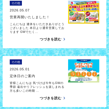
その他
2026.05.07
営業再開いたしました！
こんにちは 連休をいただきありがとう
ございました 本日より通常営業してお
ります GWでたく…
つづきを読む
その他
2026.05.01
定休日のご案内
皆様こんにちは 気づけば今年もGWの
季節 遠出やリフレッシュを楽しまれる
方も多いこの時期 …
つづきを読む