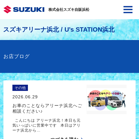
株式会社スズキ自販浜松
スズキアリーナ浜北 / U’s STATION浜北
お店ブログ
その他
2026.06.29
お車のことならアリーナ浜北へご
相談ください♪
こんにちは アリーナ浜北！本日も元
気いっぱいに営業中です 本日はアリ
ーナ浜北から…