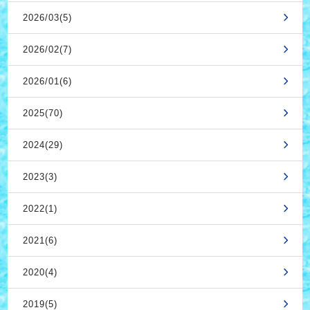
2026/03(5)
2026/02(7)
2026/01(6)
2025(70)
2024(29)
2023(3)
2022(1)
2021(6)
2020(4)
2019(5)