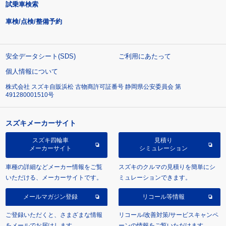
試乗車検索
車検/点検/整備予約
安全データシート(SDS)
ご利用にあたって
個人情報について
株式会社 スズキ自販浜松 古物商許可証番号 静岡県公安委員会 第
491280001510号
スズキメーカーサイト
スズキ四輪車
見積り
メーカーサイト
シミュレーション
車種の詳細などメーカー情報をご覧
スズキのクルマの見積りを簡単にシ
いただける、メーカーサイトです。
ミュレーションできます。
メールマガジン登録
リコール等情報
ご登録いただくと、さまざまな情報
リコール/改善対策/サービスキャンペ
をメールでお届けします。
ーンの情報をご覧いただけます。