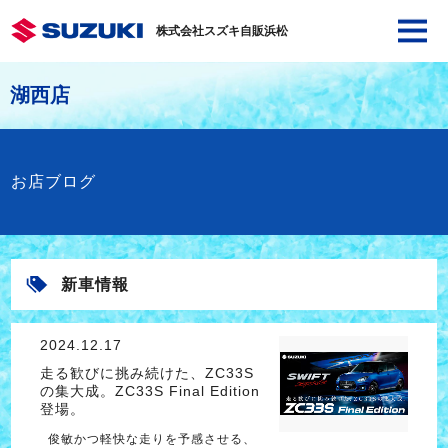
株式会社スズキ自販浜松
湖西店
お店ブログ
新車情報
2024.12.17
走る歓びに挑み続けた、ZC33S
の集大成。ZC33S Final Edition
登場。
俊敏かつ軽快な走りを予感させる、