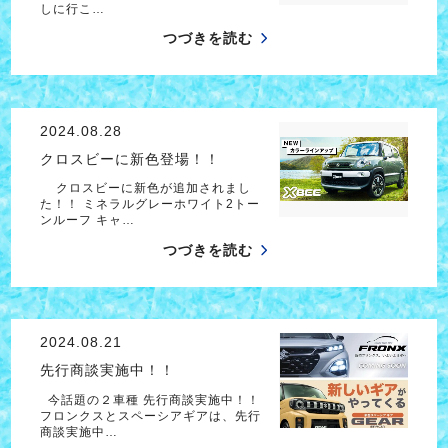
しに行こ…
つづきを読む
2024.08.28
クロスビーに新色登場！！
クロスビーに新色が追加されまし
た！！ ミネラルグレーホワイト2トー
ンルーフ キャ…
つづきを読む
2024.08.21
先行商談実施中！！
今話題の２車種 先行商談実施中！！
フロンクスとスペーシアギアは、先行
商談実施中…