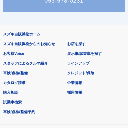
053-578-0231
スズキ自販浜松ホーム
スズキ自販浜松からのお知らせ
お店を探す
お客様Voice
展示車/試乗車を探す
スタッフによるクルマ紹介
ラインアップ
車検/点検/整備
クレジット/保険
カタログ請求
企業情報
購入相談
採用情報
試乗車検索
車検/点検/整備予約