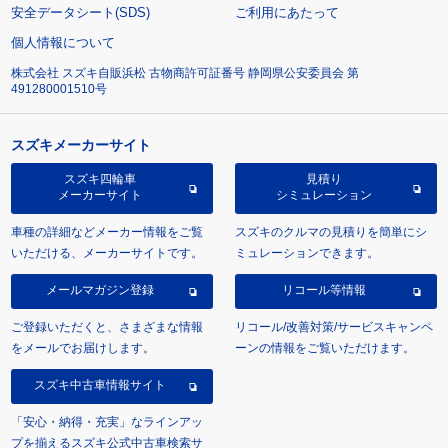
安全データシート(SDS)
ご利用にあたって
個人情報について
株式会社 スズキ自販浜松 古物商許可証番号 静岡県公安委員会 第
491280001510号
スズキメーカーサイト
スズキ四輪車
見積り
メーカーサイト
シミュレーション
車種の詳細などメーカー情報をご覧
スズキのクルマの見積りを簡単にシ
いただける、メーカーサイトです。
ミュレーションできます。
メールマガジン登録
リコール等情報
ご登録いただくと、さまざまな情報
リコール/改善対策/サービスキャンペ
をメールでお届けします。
ーンの情報をご覧いただけます。
スズキ中古車情報サイト
「安心・納得・充実」なラインアッ
プを揃えるスズキ公式中古車検索サ